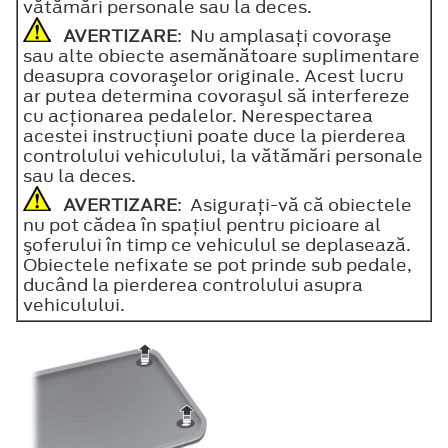
vătămări personale sau la deces.
AVERTIZARE
: Nu amplasaţi covoraşe
sau alte obiecte asemănătoare suplimentare
deasupra covoraşelor originale. Acest lucru
ar putea determina covoraşul să interfereze
cu acţionarea pedalelor. Nerespectarea
acestei instrucţiuni poate duce la pierderea
controlului vehiculului, la vătămări personale
sau la deces.
AVERTIZARE
: Asiguraţi-vă că obiectele
nu pot cădea în spaţiul pentru picioare al
şoferului în timp ce vehiculul se deplasează.
Obiectele nefixate se pot prinde sub pedale,
ducând la pierderea controlului asupra
vehiculului.