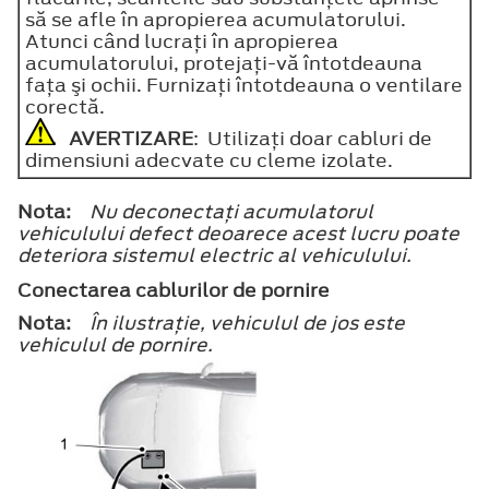
să se afle în apropierea acumulatorului.
Atunci când lucraţi în apropierea
acumulatorului, protejaţi-vă întotdeauna
faţa şi ochii. Furnizaţi întotdeauna o ventilare
corectă.
AVERTIZARE
: Utilizaţi doar cabluri de
dimensiuni adecvate cu cleme izolate.
Nota:
Nu deconectaţi acumulatorul
vehiculului defect deoarece acest lucru poate
deteriora sistemul electric al vehiculului.
Conectarea cablurilor de pornire
Nota:
În ilustraţie, vehiculul de jos este
vehiculul de pornire.