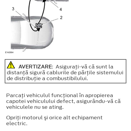
AVERTIZARE
: Asiguraţi-vă că sunt la
distanţă sigură cablurile de părţile sistemului
de distribuţie a combustibilului.
Parcaţi vehiculul funcţional în apropierea
capotei vehiculului defect, asigurându-vă că
vehiculele nu se ating.
Opriţi motorul şi orice alt echipament
electric.