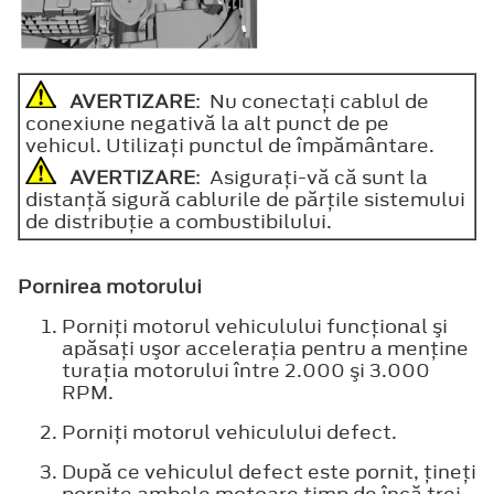
AVERTIZARE
: Nu conectați cablul de
conexiune negativă la alt punct de pe
vehicul. Utilizați punctul de împământare.
AVERTIZARE
: Asiguraţi-vă că sunt la
distanţă sigură cablurile de părţile sistemului
de distribuţie a combustibilului.
Pornirea motorului
Porniţi motorul vehiculului funcţional şi
apăsaţi uşor acceleraţia pentru a menţine
turaţia motorului între 2.000 şi 3.000
RPM.
Porniţi motorul vehiculului defect.
După ce vehiculul defect este pornit, ţineţi