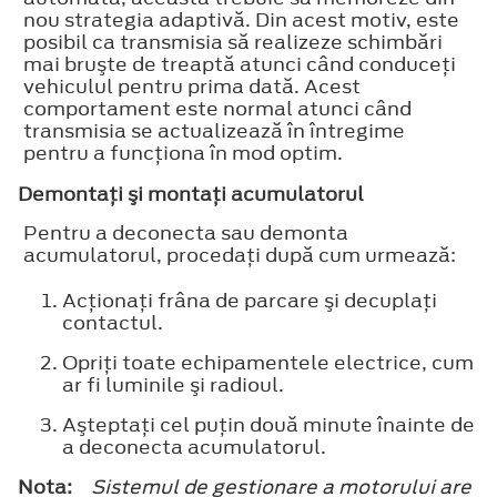
nou strategia adaptivă. Din acest motiv, este
posibil ca transmisia să realizeze schimbări
mai bruşte de treaptă atunci când conduceţi
vehiculul pentru prima dată. Acest
comportament este normal atunci când
transmisia se actualizează în întregime
pentru a funcţiona în mod optim.
Demontaţi şi montaţi acumulatorul
Pentru a deconecta sau demonta
acumulatorul, procedaţi după cum urmează:
Acţionaţi frâna de parcare şi decuplaţi
contactul.
Opriţi toate echipamentele electrice, cum
ar fi luminile şi radioul.
Aşteptaţi cel puţin două minute înainte de
a deconecta acumulatorul.
Nota:
Sistemul de gestionare a motorului are