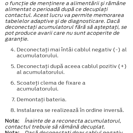
o funcţie de menţinere a alimentării şi rămâne
alimentat o perioadă după ce decuplaţi
contactul. Acest lucru va permite memorarea
tabelelor adaptive şi de diagnosticare. Dacă
deconectaţi acumulatorul fără să aşteptaţi, se
pot produce avarii care nu sunt acoperite de
garanţie.
Deconectaţi mai întâi cablul negativ (-) al
acumulatorului.
Deconectaţi după aceea cablul pozitiv (+)
al acumulatorului.
Scoateţi clema de fixare a
acumulatorului.
Demontaţi bateria.
Instalarea se realizează în ordine inversă.
Nota:
Înainte de a reconecta acumulatorul,
contactul trebuie să rămână decuplat.
Nota:
Dacă deconectaţi doar cablul negativ