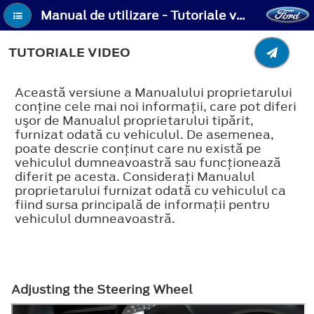
Manual de utilizare - Tutoriale video
TUTORIALE VIDEO
Această versiune a Manualului proprietarului
conţine cele mai noi informaţii, care pot diferi
uşor de Manualul proprietarului tipărit,
furnizat odată cu vehiculul. De asemenea,
poate descrie conţinut care nu există pe
vehiculul dumneavoastră sau funcţionează
diferit pe acesta. Consideraţi Manualul
proprietarului furnizat odată cu vehiculul ca
fiind sursa principală de informaţii pentru
vehiculul dumneavoastră.
Adjusting the Steering Wheel