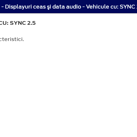
- Displayuri ceas şi data audio - Vehicule cu: SYNC 
CU: SYNC 2.5
teristici.