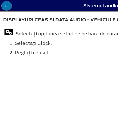
Sistemul audio 
DISPLAYURI CEAS ŞI DATA AUDIO - VEHICULE 
Selectaţi opţiunea setări de pe bara de carac
Selectaţi
Clock
.
Reglaţi ceasul.