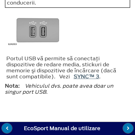
conducerii.
Portul USB vă permite să conectaţi
dispozitive de redare media, stickuri de
memorie şi dispozitive de încărcare (dacă
sunt compatibile). Vezi
SYNC™ 3
.
Nota:
Vehiculul dvs. poate avea doar un
singur port USB.
EcoSport Manual de utilizare