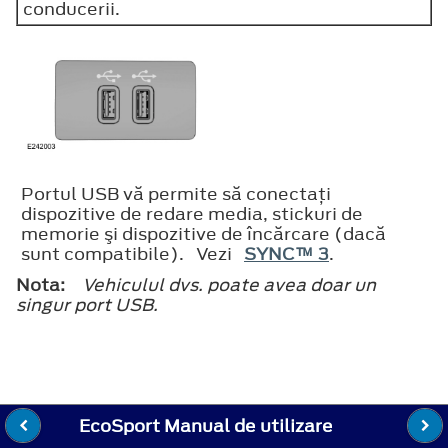
conducerii.
Portul USB vă permite să conectaţi
dispozitive de redare media, stickuri de
memorie şi dispozitive de încărcare (dacă
sunt compatibile). Vezi
SYNC™ 3
.
Nota:
Vehiculul dvs. poate avea doar un
singur port USB.
EcoSport Manual de utilizare