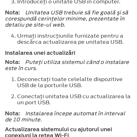
Introduceţi o unitate USB în computer.
Nota:
Unitatea USB trebuie să fie goală şi să
corespundă cerinţelor minime, prezentate în
detaliu pe site-ul web.
Urmaţi instrucţiunile furnizate pentru a
descărca actualizarea pe unitatea USB.
Instalarea unei actualizări
Nota:
Puteţi utiliza sistemul când o instalare
este în curs.
Deconectaţi toate celelalte dispozitive
USB de la porturile USB.
Conectaţi unitatea USB cu actualizarea la
un port USB.
Nota:
Instalarea începe automat în interval
de 10 minute.
Actualizarea sistemului cu ajutorul unei
conexiuni la reţea Wi-Fi