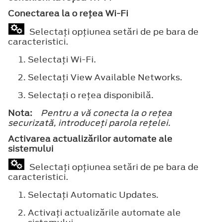
Conectarea la o reţea Wi-Fi
Selectaţi opţiunea setări de pe bara de
caracteristici.
Selectaţi
Wi-Fi
.
Selectaţi
View Available Networks
.
Selectaţi o reţea disponibilă.
Nota:
Pentru a vă conecta la o reţea
securizată, introduceţi parola reţelei.
Activarea actualizărilor automate ale
sistemului
Selectaţi opţiunea setări de pe bara de
caracteristici.
Selectaţi
Automatic Updates
.
Activaţi actualizările automate ale