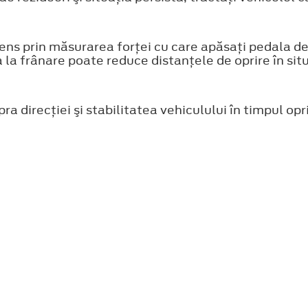
ens prin măsurarea forţei cu care apăsaţi pedala d
la frânare poate reduce distanţele de oprire în situa
ra direcţiei şi stabilitatea vehiculului în timpul op