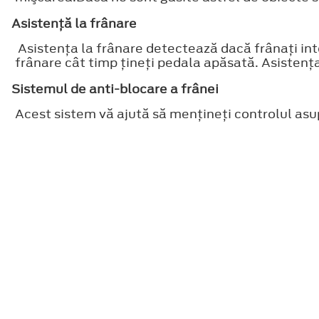
Asistenţă la frânare
Asistenţa la frânare detectează dacă frânaţi int
frânare cât timp ţineţi pedala apăsată. Asistenţa 
Sistemul de anti-blocare a frânei
Acest sistem vă ajută să menţineţi controlul asup