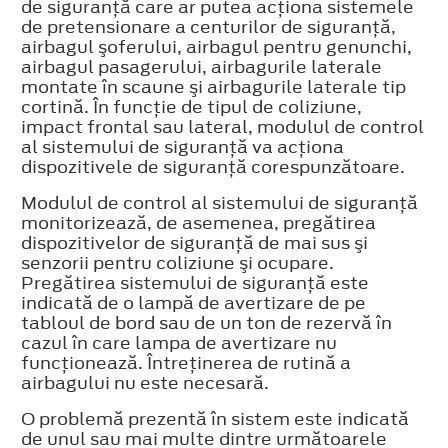
de siguranţă care ar putea acţiona sistemele
de pretensionare a centurilor de siguranţă,
airbagul şoferului, airbagul pentru genunchi,
airbagul pasagerului, airbagurile laterale
montate în scaune şi airbagurile laterale tip
cortină. În funcţie de tipul de coliziune,
impact frontal sau lateral, modulul de control
al sistemului de siguranţă va acţiona
dispozitivele de siguranţă corespunzătoare.
Modulul de control al sistemului de siguranţă
monitorizează, de asemenea, pregătirea
dispozitivelor de siguranţă de mai sus şi
senzorii pentru coliziune şi ocupare.
Pregătirea sistemului de siguranţă este
indicată de o lampă de avertizare de pe
tabloul de bord sau de un ton de rezervă în
cazul în care lampa de avertizare nu
funcţionează. Întreţinerea de rutină a
airbagului nu este necesară.
O problemă prezentă în sistem este indicată
de unul sau mai multe dintre următoarele