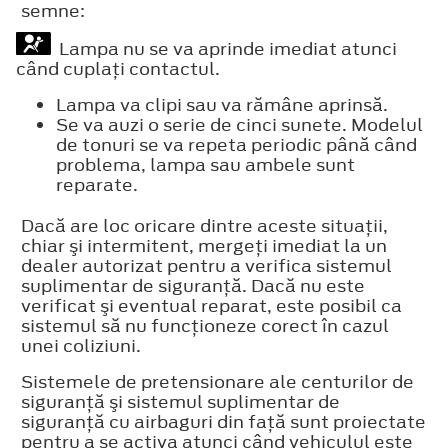
semne:
Lampa nu se va aprinde imediat atunci
când cuplaţi contactul.
Lampa va clipi sau va rămâne aprinsă.
Se va auzi o serie de cinci sunete. Modelul
de tonuri se va repeta periodic până când
problema, lampa sau ambele sunt
reparate.
Dacă are loc oricare dintre aceste situaţii,
chiar şi intermitent, mergeţi imediat la un
dealer autorizat pentru a verifica sistemul
suplimentar de siguranţă. Dacă nu este
verificat şi eventual reparat, este posibil ca
sistemul să nu funcţioneze corect în cazul
unei coliziuni.
Sistemele de pretensionare ale centurilor de
siguranţă şi sistemul suplimentar de
siguranţă cu airbaguri din faţă sunt proiectate
pentru a se activa atunci când vehiculul este