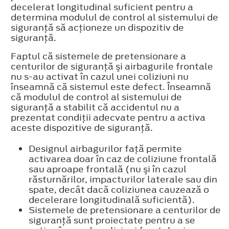
decelerat longitudinal suficient pentru a
determina modulul de control al sistemului de
siguranţă să acţioneze un dispozitiv de
siguranţă.
Faptul că sistemele de pretensionare a
centurilor de siguranţă şi airbagurile frontale
nu s-au activat în cazul unei coliziuni nu
înseamnă că sistemul este defect. Înseamnă
că modulul de control al sistemului de
siguranţă a stabilit că accidentul nu a
prezentat condiţii adecvate pentru a activa
aceste dispozitive de siguranţă.
Designul airbagurilor faţă permite
activarea doar în caz de coliziune frontală
sau aproape frontală (nu şi în cazul
răsturnărilor, impacturilor laterale sau din
spate, decât dacă coliziunea cauzează o
decelerare longitudinală suficientă).
Sistemele de pretensionare a centurilor de
siguranţă sunt proiectate pentru a se