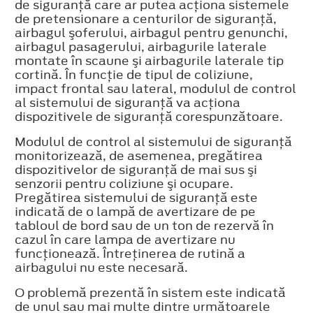
de siguranţă care ar putea acţiona sistemele
de pretensionare a centurilor de siguranţă,
airbagul şoferului, airbagul pentru genunchi,
airbagul pasagerului, airbagurile laterale
montate în scaune şi airbagurile laterale tip
cortină. În funcţie de tipul de coliziune,
impact frontal sau lateral, modulul de control
al sistemului de siguranţă va acţiona
dispozitivele de siguranţă corespunzătoare.
Modulul de control al sistemului de siguranţă
monitorizează, de asemenea, pregătirea
dispozitivelor de siguranţă de mai sus şi
senzorii pentru coliziune şi ocupare.
Pregătirea sistemului de siguranţă este
indicată de o lampă de avertizare de pe
tabloul de bord sau de un ton de rezervă în
cazul în care lampa de avertizare nu
funcţionează. Întreţinerea de rutină a
airbagului nu este necesară.
O problemă prezentă în sistem este indicată
de unul sau mai multe dintre următoarele