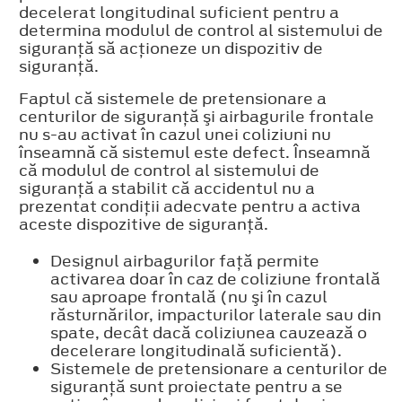
decelerat longitudinal suficient pentru a
determina modulul de control al sistemului de
siguranţă să acţioneze un dispozitiv de
siguranţă.
Faptul că sistemele de pretensionare a
centurilor de siguranţă şi airbagurile frontale
nu s-au activat în cazul unei coliziuni nu
înseamnă că sistemul este defect. Înseamnă
că modulul de control al sistemului de
siguranţă a stabilit că accidentul nu a
prezentat condiţii adecvate pentru a activa
aceste dispozitive de siguranţă.
Designul airbagurilor faţă permite
activarea doar în caz de coliziune frontală
sau aproape frontală (nu şi în cazul
răsturnărilor, impacturilor laterale sau din
spate, decât dacă coliziunea cauzează o
decelerare longitudinală suficientă).
Sistemele de pretensionare a centurilor de
siguranţă sunt proiectate pentru a se