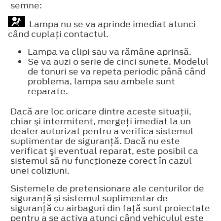
semne:
Lampa nu se va aprinde imediat atunci
când cuplaţi contactul.
Lampa va clipi sau va rămâne aprinsă.
Se va auzi o serie de cinci sunete. Modelul
de tonuri se va repeta periodic până când
problema, lampa sau ambele sunt
reparate.
Dacă are loc oricare dintre aceste situaţii,
chiar şi intermitent, mergeţi imediat la un
dealer autorizat pentru a verifica sistemul
suplimentar de siguranţă. Dacă nu este
verificat şi eventual reparat, este posibil ca
sistemul să nu funcţioneze corect în cazul
unei coliziuni.
Sistemele de pretensionare ale centurilor de
siguranţă şi sistemul suplimentar de
siguranţă cu airbaguri din faţă sunt proiectate
pentru a se activa atunci când vehiculul este