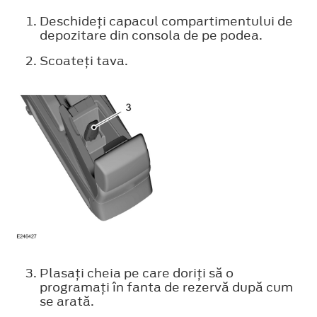
Deschideţi capacul compartimentului de
depozitare din consola de pe podea.
Scoateţi tava.
Plasaţi cheia pe care doriţi să o
programaţi în fanta de rezervă după cum
se arată.