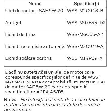
Nume
Specificaţii
Ulei de motor - SAE 5W-20
WSS-M2C948-B
Antigel
WSS-M97B44-D2
Lichid de frina
WSS-M6C65-A2
Lichid transmisie automată
WSS-M2C949-A,
Lichid spălare parbriz
WSS-M14P19-A
Dacă nu puteţi găsi un ulei de motor care
corespunde specificaţiilor definite de WSS-
M2C948-A, este acceptabil să utilizaţi un ulei
de motor SAE 5W-20 care corespunde
specificaţiilor ACEA A5/B5.
Nota:
Nu folosiţi mai mult de 1 L din uleiul de
motor alternativ între intervalele de service
programate.