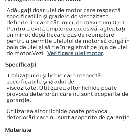
Adăugaţi doar ulei de motor care respectă
specificaţiile şi gradele de viscozitate
definite, în cantităţi mici, de maximum 0,6 L.
Pentru a evita umplerea excesivă, aşteptaţi
un minut după fiecare pas de reumplere
pentru a permite uleiului de motor să curgă în
baia de ulei şi să fie înregistrat pe joja de ulei
de motor.Vezi
Verificare ulei motor
.
Specificaţii
Utilizaţi ulei şi lichid care respectă
specificaţiile şi gradul de
viscozitate. Utilizarea altor lichide poate
provoca deteriorări care nu sunt acoperite de
garanţie.
Utilizarea altor lichide poate provoca
deteriorări care nu sunt acoperite de garanţie.
Materiale