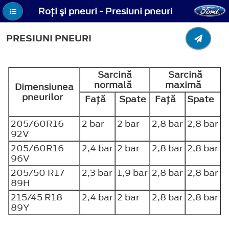
Roţi şi pneuri - Presiuni pneuri
PRESIUNI PNEURI
Sarcină
Sarcină
normală
maximă
Dimensiunea
pneurilor
Faţă
Spate
Faţă
Spate
205/60R16
2 bar
2 bar
2,8 bar
2,8 bar
92V
205/60R16
2,4 bar
2 bar
2,8 bar
2,8 bar
96V
205/50 R17
2,3 bar
1,9 bar
2,8 bar
2,8 bar
89H
215/45 R18
2,4 bar
2 bar
2,8 bar
2,8 bar
89Y