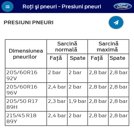
Roţi şi pneuri - Presiuni pneuri
PRESIUNI PNEURI
Sarcină
Sarcină
normală
maximă
Dimensiunea
pneurilor
Faţă
Spate
Faţă
Spate
205/60R16
2 bar
2 bar
2,8 bar
2,8 bar
92V
205/60R16
2,4 bar
2 bar
2,8 bar
2,8 bar
96V
205/50 R17
2,3 bar
1,9 bar
2,8 bar
2,8 bar
89H
215/45 R18
2,4 bar
2 bar
2,8 bar
2,8 bar
89Y