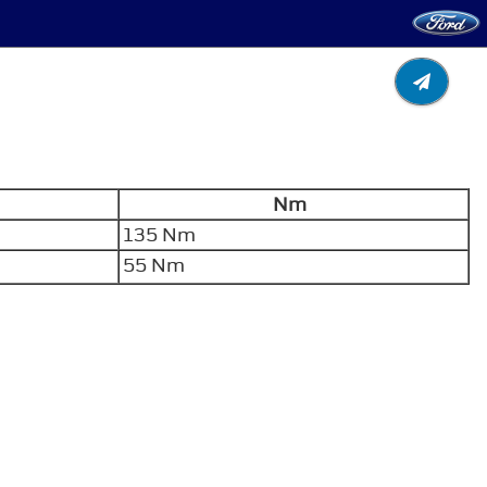
Nm
135 Nm
55 Nm