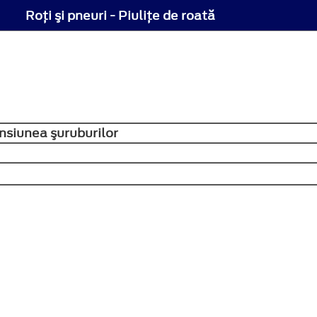
Roţi şi pneuri - Piuliţe de roată
siunea şuruburilor