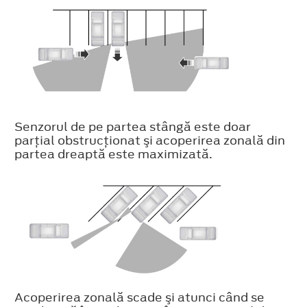
Senzorul de pe partea stângă este doar
parţial obstrucţionat şi acoperirea zonală din
partea dreaptă este maximizată.
Acoperirea zonală scade şi atunci când se