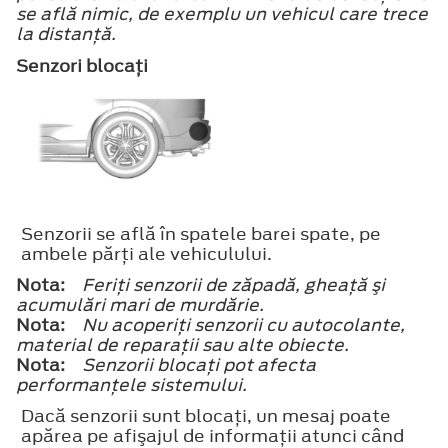
se află nimic, de exemplu un vehicul care trece
la distanţă.
Senzori blocaţi
Senzorii se află în spatele barei spate, pe
ambele părţi ale vehiculului.
Nota:
Feriţi senzorii de zăpadă, gheaţă şi
acumulări mari de murdărie.
Nota:
Nu acoperiţi senzorii cu autocolante,
material de reparaţii sau alte obiecte.
Nota:
Senzorii blocaţi pot afecta
performanţele sistemului.
Dacă senzorii sunt blocaţi, un mesaj poate
apărea pe afişajul de informaţii atunci când