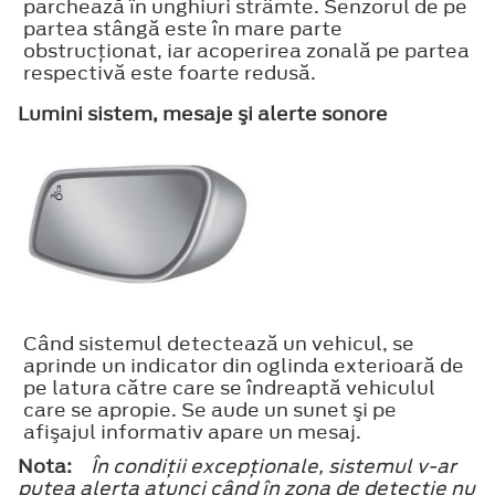
parchează în unghiuri strâmte. Senzorul de pe
partea stângă este în mare parte
obstrucţionat, iar acoperirea zonală pe partea
respectivă este foarte redusă.
Lumini sistem, mesaje şi alerte sonore
Când sistemul detectează un vehicul, se
aprinde un indicator din oglinda exterioară de
pe latura către care se îndreaptă vehiculul
care se apropie. Se aude un sunet şi pe
afişajul informativ apare un mesaj.
Nota:
În condiţii excepţionale, sistemul v-ar
putea alerta atunci când în zona de detecţie nu