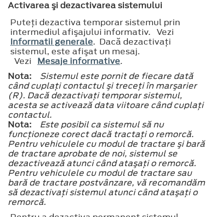
Activarea şi dezactivarea sistemului
Puteţi dezactiva temporar sistemul prin
intermediul afişajului informativ. Vezi
Informatii generale
. Dacă dezactivaţi
sistemul, este afişat un mesaj.
Vezi
Mesaje informative
.
Nota:
Sistemul este pornit de fiecare dată
când cuplaţi contactul şi treceţi în marşarier
(R). Dacă dezactivaţi temporar sistemul,
acesta se activează data viitoare când cuplaţi
contactul.
Nota:
Este posibil ca sistemul să nu
funcţioneze corect dacă tractaţi o remorcă.
Pentru vehiculele cu modul de tractare şi bară
de tractare aprobate de noi, sistemul se
dezactivează atunci când ataşaţi o remorcă.
Pentru vehiculele cu modul de tractare sau
bară de tractare postvânzare, vă recomandăm
să dezactivaţi sistemul atunci când ataşaţi o
remorcă.