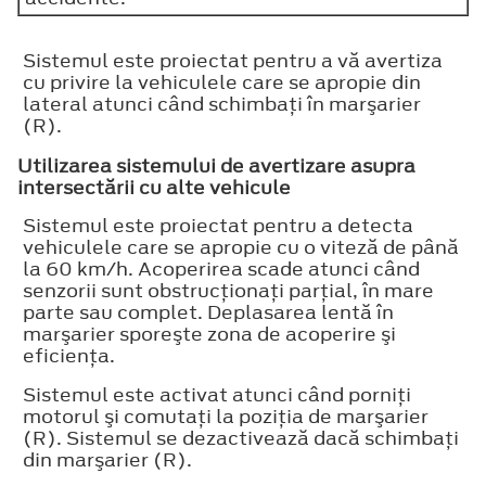
Sistemul este proiectat pentru a vă avertiza
cu privire la vehiculele care se apropie din
lateral atunci când schimbaţi în marşarier
(R).
Utilizarea sistemului de avertizare asupra
intersectării cu alte vehicule
Sistemul este proiectat pentru a detecta
vehiculele care se apropie cu o viteză de până
la 60 km/h. Acoperirea scade atunci când
senzorii sunt obstrucţionaţi parţial, în mare
parte sau complet. Deplasarea lentă în
marşarier sporeşte zona de acoperire şi
eficienţa.
Sistemul este activat atunci când porniţi
motorul şi comutaţi la poziţia de marşarier
(R). Sistemul se dezactivează dacă schimbaţi
din marşarier (R).