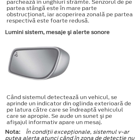
parchează în unghiuri strâmte. Senzorul de pe
partea stângă este în mare parte
obstrucţionat, iar acoperirea zonală pe partea
respectivă este foarte redusă.
Lumini sistem, mesaje şi alerte sonore
Când sistemul detectează un vehicul, se
aprinde un indicator din oglinda exterioară de
pe latura către care se îndreaptă vehiculul
care se apropie. Se aude un sunet şi pe
afişajul informativ apare un mesaj.
Nota:
În condiţii excepţionale, sistemul v-ar
putea alerta atunci când în zona de detecţie nu