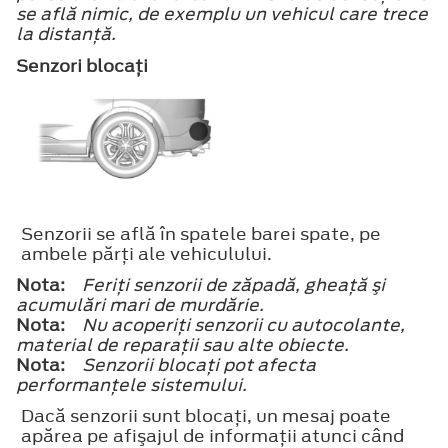
se află nimic, de exemplu un vehicul care trece
la distanţă.
Senzori blocaţi
Senzorii se află în spatele barei spate, pe
ambele părţi ale vehiculului.
Nota:
Feriţi senzorii de zăpadă, gheaţă şi
acumulări mari de murdărie.
Nota:
Nu acoperiţi senzorii cu autocolante,
material de reparaţii sau alte obiecte.
Nota:
Senzorii blocaţi pot afecta
performanţele sistemului.
Dacă senzorii sunt blocaţi, un mesaj poate
apărea pe afişajul de informaţii atunci când