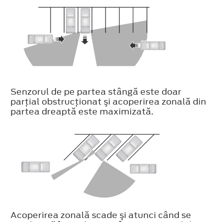
Senzorul de pe partea stângă este doar
parţial obstrucţionat şi acoperirea zonală din
partea dreaptă este maximizată.
Acoperirea zonală scade şi atunci când se