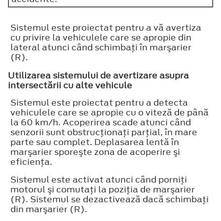
Sistemul este proiectat pentru a vă avertiza
cu privire la vehiculele care se apropie din
lateral atunci când schimbaţi în marşarier
(R).
Utilizarea sistemului de avertizare asupra
intersectării cu alte vehicule
Sistemul este proiectat pentru a detecta
vehiculele care se apropie cu o viteză de până
la 60 km/h. Acoperirea scade atunci când
senzorii sunt obstrucţionaţi parţial, în mare
parte sau complet. Deplasarea lentă în
marşarier sporeşte zona de acoperire şi
eficienţa.
Sistemul este activat atunci când porniţi
motorul şi comutaţi la poziţia de marşarier
(R). Sistemul se dezactivează dacă schimbaţi
din marşarier (R).