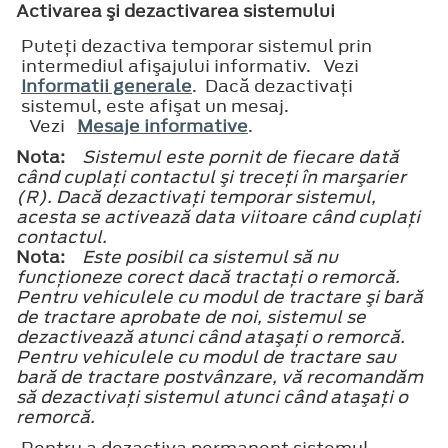
Activarea şi dezactivarea sistemului
Puteţi dezactiva temporar sistemul prin
intermediul afişajului informativ. Vezi
Informatii generale
. Dacă dezactivaţi
sistemul, este afişat un mesaj.
Vezi
Mesaje informative
.
Nota:
Sistemul este pornit de fiecare dată
când cuplaţi contactul şi treceţi în marşarier
(R). Dacă dezactivaţi temporar sistemul,
acesta se activează data viitoare când cuplaţi
contactul.
Nota:
Este posibil ca sistemul să nu
funcţioneze corect dacă tractaţi o remorcă.
Pentru vehiculele cu modul de tractare şi bară
de tractare aprobate de noi, sistemul se
dezactivează atunci când ataşaţi o remorcă.
Pentru vehiculele cu modul de tractare sau
bară de tractare postvânzare, vă recomandăm
să dezactivaţi sistemul atunci când ataşaţi o
remorcă.