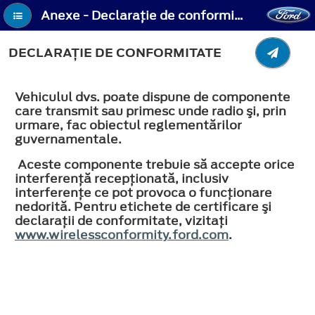
Anexe - Declaraţie de conformitate
DECLARAŢIE DE CONFORMITATE
Vehiculul dvs. poate dispune de componente
care transmit sau primesc unde radio şi, prin
urmare, fac obiectul reglementărilor
guvernamentale.
Aceste componente trebuie să accepte orice
interferență recepționată, inclusiv
interferențe ce pot provoca o funcționare
nedorită. Pentru etichete de certificare şi
declaraţii de conformitate, vizitaţi
www.wirelessconformity.ford.com
.