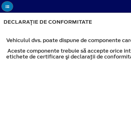
DECLARAŢIE DE CONFORMITATE
Vehiculul dvs. poate dispune de componente care
Aceste componente trebuie să accepte orice inte
etichete de certificare şi declaraţii de conformita