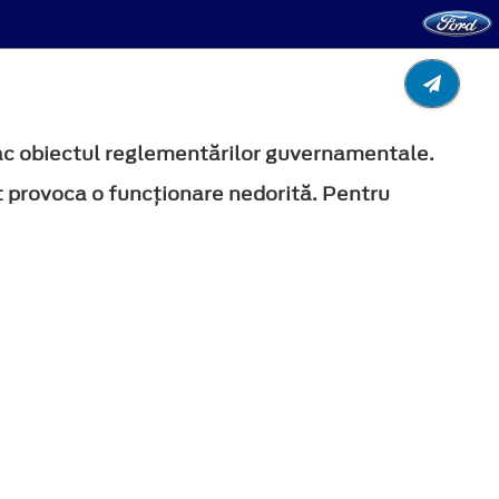
fac obiectul reglementărilor guvernamentale.
t provoca o funcționare nedorită. Pentru