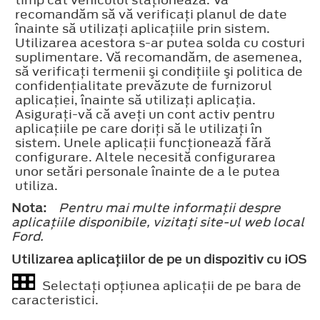
recomandăm să vă verificaţi planul de date
înainte să utilizaţi aplicaţiile prin sistem.
Utilizarea acestora s-ar putea solda cu costuri
suplimentare. Vă recomandăm, de asemenea,
să verificaţi termenii şi condiţiile şi politica de
confidenţialitate prevăzute de furnizorul
aplicaţiei, înainte să utilizaţi aplicaţia.
Asiguraţi-vă că aveţi un cont activ pentru
aplicaţiile pe care doriţi să le utilizaţi în
sistem. Unele aplicaţii funcţionează fără
configurare. Altele necesită configurarea
unor setări personale înainte de a le putea
utiliza.
Nota:
Pentru mai multe informaţii despre
aplicaţiile disponibile, vizitaţi site-ul web local
Ford.
Utilizarea aplicaţiilor de pe un dispozitiv cu iOS
Selectaţi opţiunea aplicaţii de pe bara de
caracteristici.