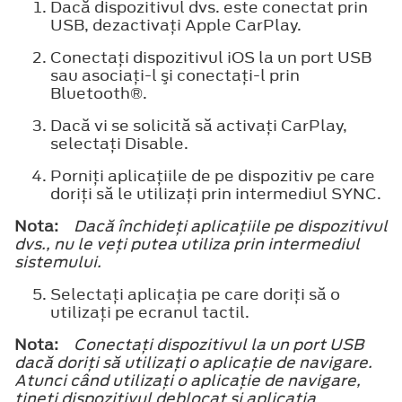
Dacă dispozitivul dvs. este conectat prin
USB, dezactivaţi Apple CarPlay.
Conectaţi dispozitivul iOS la un port USB
sau asociaţi-l şi conectaţi-l prin
Bluetooth®
.
Dacă vi se solicită să activaţi CarPlay,
selectaţi Disable.
Porniţi aplicaţiile de pe dispozitiv pe care
doriţi să le utilizaţi prin intermediul SYNC.
Nota:
Dacă închideţi aplicaţiile pe dispozitivul
dvs., nu le veţi putea utiliza prin intermediul
sistemului.
Selectaţi aplicaţia pe care doriţi să o
utilizaţi pe ecranul tactil.
Nota:
Conectaţi dispozitivul la un port USB
dacă doriţi să utilizaţi o aplicaţie de navigare.
Atunci când utilizaţi o aplicaţie de navigare,
ţineţi dispozitivul deblocat şi aplicaţia