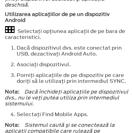
deschisă.
Utilizarea aplicaţiilor de pe un dispozitiv
Android
Selectaţi opţiunea aplicaţii de pe bara de
caracteristici.
Dacă dispozitivul dvs. este conectat prin
USB, dezactivaţi Android Auto.
Asociaţi dispozitivul.
Porniţi aplicaţiile de pe dispozitiv pe care
doriţi să le utilizaţi prin intermediul SYNC.
Nota:
Dacă închideţi aplicaţiile pe dispozitivul
dvs., nu le veţi putea utiliza prin intermediul
sistemului.
Selectaţi
Find Mobile Apps
.
Nota:
Sistemul caută şi se conectează la
aplicaţii compatibile care rulează pe