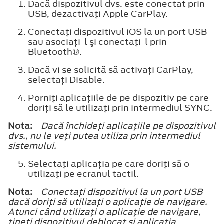
Dacă dispozitivul dvs. este conectat prin
USB, dezactivaţi Apple CarPlay.
Conectaţi dispozitivul iOS la un port USB
sau asociaţi-l şi conectaţi-l prin
Bluetooth®
.
Dacă vi se solicită să activaţi CarPlay,
selectaţi Disable.
Porniţi aplicaţiile de pe dispozitiv pe care
doriţi să le utilizaţi prin intermediul SYNC.
Nota:
Dacă închideţi aplicaţiile pe dispozitivul
dvs., nu le veţi putea utiliza prin intermediul
sistemului.
Selectaţi aplicaţia pe care doriţi să o
utilizaţi pe ecranul tactil.
Nota:
Conectaţi dispozitivul la un port USB
dacă doriţi să utilizaţi o aplicaţie de navigare.
Atunci când utilizaţi o aplicaţie de navigare,
ţineţi dispozitivul deblocat şi aplicaţia