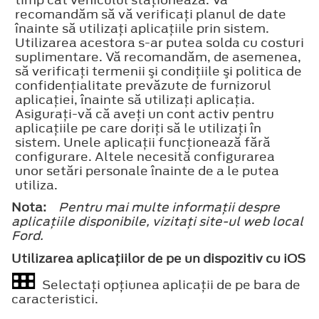
recomandăm să vă verificaţi planul de date
înainte să utilizaţi aplicaţiile prin sistem.
Utilizarea acestora s-ar putea solda cu costuri
suplimentare. Vă recomandăm, de asemenea,
să verificaţi termenii şi condiţiile şi politica de
confidenţialitate prevăzute de furnizorul
aplicaţiei, înainte să utilizaţi aplicaţia.
Asiguraţi-vă că aveţi un cont activ pentru
aplicaţiile pe care doriţi să le utilizaţi în
sistem. Unele aplicaţii funcţionează fără
configurare. Altele necesită configurarea
unor setări personale înainte de a le putea
utiliza.
Nota:
Pentru mai multe informaţii despre
aplicaţiile disponibile, vizitaţi site-ul web local
Ford.
Utilizarea aplicaţiilor de pe un dispozitiv cu iOS
Selectaţi opţiunea aplicaţii de pe bara de
caracteristici.