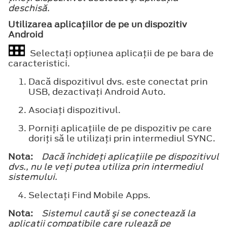
deschisă.
Utilizarea aplicaţiilor de pe un dispozitiv
Android
Selectaţi opţiunea aplicaţii de pe bara de
caracteristici.
Dacă dispozitivul dvs. este conectat prin
USB, dezactivaţi Android Auto.
Asociaţi dispozitivul.
Porniţi aplicaţiile de pe dispozitiv pe care
doriţi să le utilizaţi prin intermediul SYNC.
Nota:
Dacă închideţi aplicaţiile pe dispozitivul
dvs., nu le veţi putea utiliza prin intermediul
sistemului.
Selectaţi
Find Mobile Apps
.
Nota:
Sistemul caută şi se conectează la
aplicaţii compatibile care rulează pe