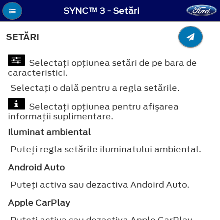
SYNC™ 3 - Setări
SETĂRI
Selectaţi opţiunea setări de pe bara de
caracteristici.
Selectaţi o dală pentru a regla setările.
Selectaţi opţiunea pentru afişarea
informaţii suplimentare.
Iluminat ambiental
Puteţi regla setările iluminatului ambiental.
Android Auto
Puteţi activa sau dezactiva Andoird Auto.
Apple CarPlay
Puteţi activa sau dezactiva Apple CarPlay.