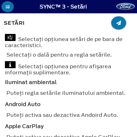
SYNC™ 3 - Setări
SETĂRI
Selectaţi opţiunea setări de pe bara de
caracteristici.
Selectaţi o dală pentru a regla setările.
Selectaţi opţiunea pentru afişarea
informaţii suplimentare.
Iluminat ambiental
Puteţi regla setările iluminatului ambiental.
Android Auto
Puteţi activa sau dezactiva Andoird Auto.
Apple CarPlay
Puteţi activa sau dezactiva Apple CarPlay.