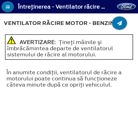
Întreţinerea - Ventilator răcire motor - Benzina
VENTILATOR RĂCIRE MOTOR - BENZINA
AVERTIZARE
: Ţineţi mâinile şi
îmbrăcămintea departe de ventilatorul
sistemului de răcire al motorului.
În anumite condiţii, ventilatorul de răcire a
motorului poate continua să funcţioneze
câteva minute după ce opriţi vehiculul.