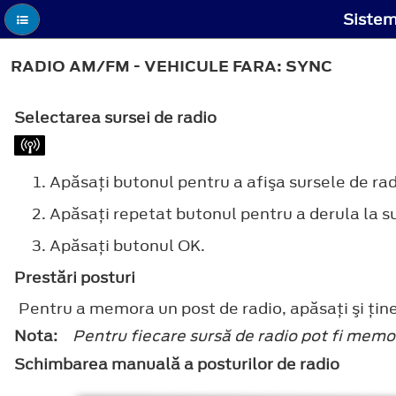
Sistem
RADIO AM/FM - VEHICULE FARA: SYNC
Selectarea sursei de radio
Apăsaţi butonul pentru a afişa sursele de rad
Apăsaţi repetat butonul pentru a derula la su
Apăsaţi butonul
OK
.
Prestări posturi
Pentru a memora un post de radio, apăsaţi şi ţin
Nota:
Pentru fiecare sursă de radio pot fi memo
Schimbarea manuală a posturilor de radio