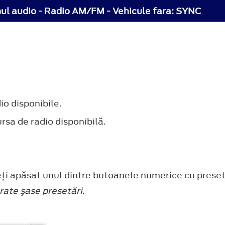
ul audio - Radio AM/FM - Vehicule fara: SYNC
io disponibile.
rsa de radio disponibilă.
eţi apăsat unul dintre butoanele numerice cu preset
rate şase presetări.