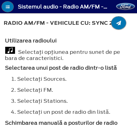
Sistemul audio - Radio AM/FM - Vehicule cu: SYNC 2.5
RADIO AM/FM - VEHICULE CU: SYNC 2.5
Utilizarea radioului
Selectaţi opţiunea pentru sunet de pe
bara de caracteristici.
Selectarea unui post de radio dintr-o listă
Selectaţi
Sources
.
Selectaţi
FM
.
Selectaţi
Stations
.
Selectaţi un post de radio din listă.
Schimbarea manuală a posturilor de radio