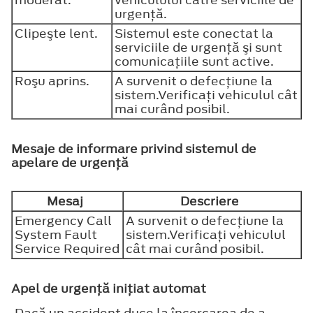
urgenţă.
Clipeşte lent.
Sistemul este conectat la
serviciile de urgenţă şi sunt
comunicaţiile sunt active.
Roşu aprins.
A survenit o defecţiune la
sistem.Verificaţi vehiculul cât
mai curând posibil.
Mesaje de informare privind sistemul de
apelare de urgenţă
Mesaj
Descriere
Emergency Call
A survenit o defecţiune la
System Fault
sistem.Verificaţi vehiculul
Service Required
cât mai curând posibil.
Apel de urgenţă iniţiat automat
Dacă un accident duce la încercarea de a