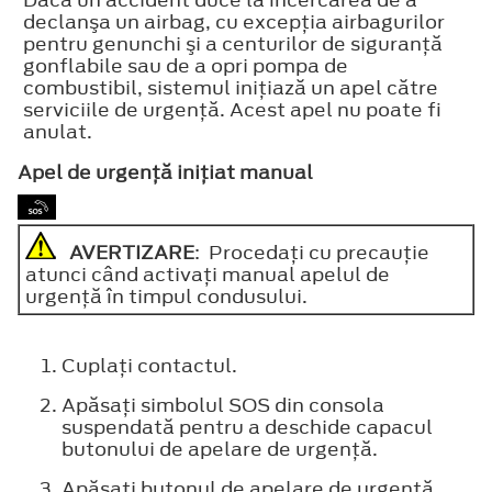
declanşa un airbag, cu excepţia airbagurilor
pentru genunchi şi a centurilor de siguranţă
gonflabile sau de a opri pompa de
combustibil, sistemul iniţiază un apel către
serviciile de urgenţă. Acest apel nu poate fi
anulat.
Apel de urgenţă iniţiat manual
AVERTIZARE
: Procedaţi cu precauţie
atunci când activaţi manual apelul de
urgenţă în timpul condusului.
Cuplaţi contactul.
Apăsaţi simbolul SOS din consola
suspendată pentru a deschide capacul
butonului de apelare de urgenţă.
Apăsaţi butonul de apelare de urgenţă