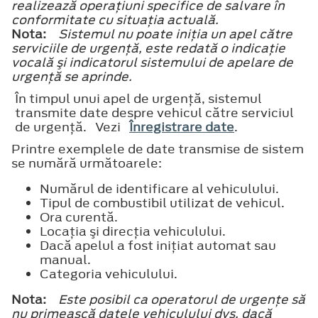
realizează operaţiuni specifice de salvare în
conformitate cu situaţia actuală.
Nota:
Sistemul nu poate iniţia un apel către
serviciile de urgenţă, este redată o indicaţie
vocală şi indicatorul sistemului de apelare de
urgenţă se aprinde.
În timpul unui apel de urgenţă, sistemul
transmite date despre vehicul către serviciul
de urgenţă. Vezi
Înregistrare date
.
Printre exemplele de date transmise de sistem
se numără următoarele:
Numărul de identificare al vehiculului.
Tipul de combustibil utilizat de vehicul.
Ora curentă.
Locaţia şi direcţia vehiculului.
Dacă apelul a fost iniţiat automat sau
manual.
Categoria vehiculului.
Nota:
Este posibil ca operatorul de urgenţe să
nu primească datele vehiculului dvs. dacă