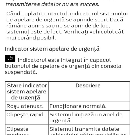
transmiterea datelor nu are succes.
Când cuplaţi contactul, indicatorul sistemului
de apelare de urgenţă se aprinde scurt.Dacă
rămâne aprins sau nu se aprinde de loc,
sistemul este defect. Verificaţi vehiculul cât
mai curând posibil.
Indicator sistem apelare de urgenţă
Indicatorul este integrat în capacul
butonului de apelare de urgenţă din consola
suspendată.
Stare indicator
Descriere
sistem apelare
de urgenţă
Roşu atenuat.
Funcţionare normală.
Clipeşte rapid.
Sistemul iniţiază un apel de
urgenţă.
Clipeşte
Sistemul transmite datele
moderat.
vehiculului către serviciile de