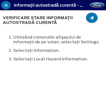
Informaţii autostradă curentă - Verificare stare Informaţii autostradă curentă
VERIFICARE STARE INFORMAŢII
AUTOSTRADĂ CURENTĂ
Utilizând comenzile afişajului de
informaţii de pe volan, selectaţi
Settings
.
Selectaţi
Information
.
Selectaţi
Local Hazard Information
.