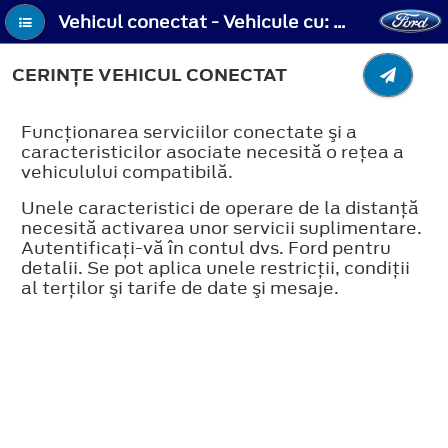
Vehicul conectat - Vehicule cu: SYNC 2.5 - Cerinţe vehicul conectat
CERINŢE VEHICUL CONECTAT
Funcţionarea serviciilor conectate şi a
caracteristicilor asociate necesită o reţea a
vehiculului compatibilă.
Unele caracteristici de operare de la distanţă
necesită activarea unor servicii suplimentare.
Autentificaţi-vă în contul dvs. Ford pentru
detalii. Se pot aplica unele restricţii, condiţii
al terţilor şi tarife de date şi mesaje.