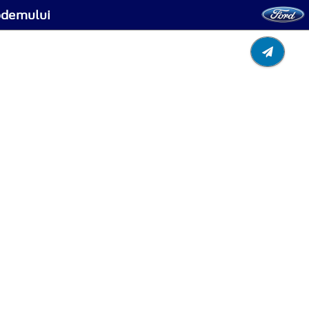
modemului