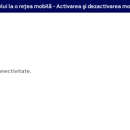
ui la o reţea mobilă - Activarea şi dezactivarea 
onectivitate.