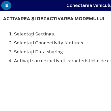
Conectarea vehiculul
ACTIVAREA ŞI DEZACTIVAREA MODEMULUI
Selectaţi
Settings
.
Selectaţi
Connectivity features
.
Selectaţi
Data sharing
.
Activaţi sau dezactivaţi caracteristicile de c