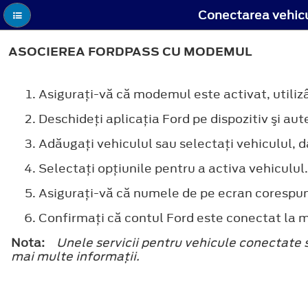
Conectarea vehicu
ASOCIEREA FORDPASS CU MODEMUL
Asiguraţi-vă că modemul este activat, utilizâ
Deschideţi aplicaţia Ford pe dispozitiv şi aut
Adăugaţi vehiculul sau selectaţi vehiculul, d
Selectaţi opţiunile pentru a activa vehiculul.
Asigurați-vă că numele de pe ecran corespund
Confirmaţi că contul Ford este conectat la
Nota:
Unele servicii pentru vehicule conectate 
mai multe informații.