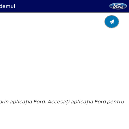
odemul
rin aplicația Ford. Accesați aplicația Ford pentru