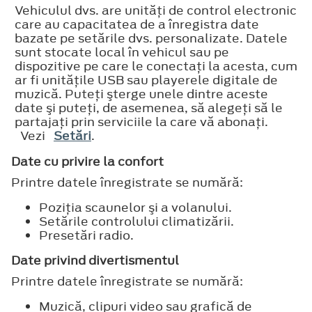
Vehiculul dvs. are unităţi de control electronic
care au capacitatea de a înregistra date
bazate pe setările dvs. personalizate. Datele
sunt stocate local în vehicul sau pe
dispozitive pe care le conectaţi la acesta, cum
ar fi unităţile USB sau playerele digitale de
muzică. Puteţi şterge unele dintre aceste
date şi puteţi, de asemenea, să alegeţi să le
partajaţi prin serviciile la care vă abonaţi.
Vezi
Setări
.
Date cu privire la confort
Printre datele înregistrate se numără:
Poziţia scaunelor şi a volanului.
Setările controlului climatizării.
Presetări radio.
Date privind divertismentul
Printre datele înregistrate se numără:
Muzică, clipuri video sau grafică de