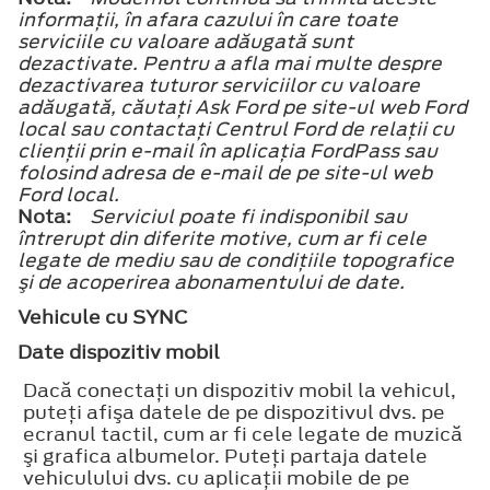
informaţii, în afara cazului în care toate
serviciile cu valoare adăugată sunt
dezactivate. Pentru a afla mai multe despre
dezactivarea tuturor serviciilor cu valoare
adăugată, căutaţi Ask Ford pe site-ul web Ford
local sau contactaţi Centrul Ford de relaţii cu
clienţii prin e-mail în aplicaţia FordPass sau
folosind adresa de e-mail de pe site-ul web
Ford local.
Nota:
Serviciul poate fi indisponibil sau
întrerupt din diferite motive, cum ar fi cele
legate de mediu sau de condiţiile topografice
şi de acoperirea abonamentului de date.
Vehicule cu SYNC
Date dispozitiv mobil
Dacă conectaţi un dispozitiv mobil la vehicul,
puteţi afişa datele de pe dispozitivul dvs. pe
ecranul tactil, cum ar fi cele legate de muzică
şi grafica albumelor. Puteţi partaja datele
vehiculului dvs. cu aplicaţii mobile de pe