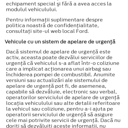
echipament special şi fără a avea acces la
modulul vehiculului.
Pentru informaţii suplimentare despre
politica noastră de confidenţialitate,
consultaţi site-ul web local Ford.
Vehicule cu un sistem de apelare de urgenţă
Dacă sistemul de apelare de urgenţă este
activ, aceasta poate dezvălui serviciilor de
urgenţă că vehiculul s-a aflat într-o coliziune
care a implicat acţionarea unui airbag sau
închiderea pompei de combustibil. Anumite
versiuni sau actualizări ale sistemului de
apelare de urgenţă pot fi, de asemenea,
capabile să dezvăluie, electronic sau verbal,
operatorilor serviciului de apelare de urgenţă
locaţia vehiculului sau alte detalii referitoare
la vehicul sau coliziune, pentru a-i ajuta pe
operatorii serviciului de urgenţă să asigure
cele mai potrivite servicii de urgenţă. Dacă nu
doriţi să dezvăluiţi aceste informaţii, nu