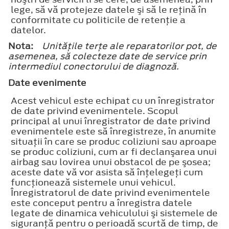
lege, să vă protejeze datele şi să le reţină în
conformitate cu politicile de retenţie a
datelor.
Nota:
Unităţile terţe ale reparatorilor pot, de
asemenea, să colecteze date de service prin
intermediul conectorului de diagnoză.
Date evenimente
Acest vehicul este echipat cu un înregistrator
de date privind evenimentele. Scopul
principal al unui înregistrator de date privind
evenimentele este să înregistreze, în anumite
situaţii în care se produc coliziuni sau aproape
se produc coliziuni, cum ar fi declanşarea unui
airbag sau lovirea unui obstacol de pe şosea;
aceste date vă vor asista să înţelegeţi cum
funcţionează sistemele unui vehicul.
Înregistratorul de date privind evenimentele
este conceput pentru a înregistra datele
legate de dinamica vehiculului şi sistemele de
siguranţă pentru o perioadă scurtă de timp, de