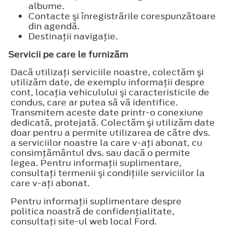
albume.
Contacte şi înregistrările corespunzătoare
din agendă.
Destinaţii navigaţie.
Servicii pe care le furnizăm
Dacă utilizaţi serviciile noastre, colectăm şi
utilizăm date, de exemplu informaţii despre
cont, locaţia vehiculului şi caracteristicile de
condus, care ar putea să vă identifice.
Transmitem aceste date printr-o conexiune
dedicată, protejată. Colectăm şi utilizăm date
doar pentru a permite utilizarea de către dvs.
a serviciilor noastre la care v-aţi abonat, cu
consimţământul dvs. sau dacă o permite
legea. Pentru informaţii suplimentare,
consultaţi termenii şi condiţiile serviciilor la
care v-aţi abonat.
Pentru informaţii suplimentare despre
politica noastră de confidenţialitate,
consultaţi site-ul web local Ford.