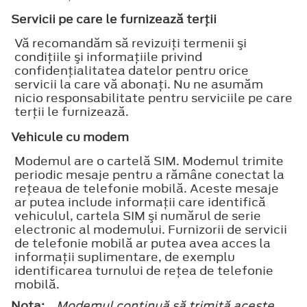
Servicii pe care le furnizează terţii
Vă recomandăm să revizuiţi termenii şi
condiţiile şi informaţiile privind
confidenţialitatea datelor pentru orice
servicii la care vă abonaţi. Nu ne asumăm
nicio responsabilitate pentru serviciile pe care
terţii le furnizează.
Vehicule cu modem
Modemul are o cartelă SIM. Modemul trimite
periodic mesaje pentru a rămâne conectat la
reţeaua de telefonie mobilă. Aceste mesaje
ar putea include informaţii care identifică
vehiculul, cartela SIM şi numărul de serie
electronic al modemului. Furnizorii de servicii
de telefonie mobilă ar putea avea acces la
informaţii suplimentare, de exemplu
identificarea turnului de reţea de telefonie
mobilă.
Nota:
Modemul continuă să trimită aceste