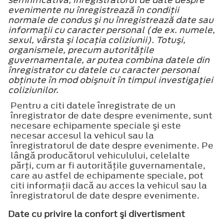
evenimente nu înregistrează în condiţii
normale de condus şi nu înregistrează date sau
informaţii cu caracter personal (de ex. numele,
sexul, vârsta şi locaţia coliziunii). Totuşi,
organismele, precum autorităţile
guvernamentale, ar putea combina datele din
înregistrator cu datele cu caracter personal
obţinute în mod obişnuit în timpul investigaţiei
coliziunilor.
Pentru a citi datele înregistrate de un
înregistrator de date despre evenimente, sunt
necesare echipamente speciale şi este
necesar accesul la vehicul sau la
înregistratorul de date despre evenimente. Pe
lângă producătorul vehiculului, celelalte
părţi, cum ar fi autorităţile guvernamentale,
care au astfel de echipamente speciale, pot
citi informaţii dacă au acces la vehicul sau la
înregistratorul de date despre evenimente.
Date cu privire la confort şi divertisment