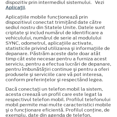
dispozitiv prin intermediul sistemului. Vezi
Aplicaţii
.
Aplicaţiile mobile funcţionează prin
dispozitivul conectat trimiţând date către
sediul nostru din Statele Unite. Datele sunt
criptate şi includ numărul de identificare a
vehiculului, numărul de serie al modulului
SYNC, odometrul, aplicaţiile activate,
statisticile privind utilizarea şi informaţiile de
depanare. Păstrăm aceste date doar atât
timp cât este necesar pentru a furniza acest
serviciu, pentru a efectua lucrări de depanare,
pentru îmbunătăţiri continue şi pentru a oferi
produsele şi serviciile care vă pot interesa,
conform preferinţelor şi respectând legea.
Dacă conectaţi un telefon mobil la sistem,
acesta creează un profil care este legat la
respectivul telefon mobil. Profilul telefonului
mobil permite mai multe caracteristici mobile
şi o funcţionare eficientă. Profilul conţine, de
exemplu, date din agenda de telefon,