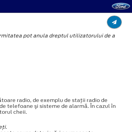
mitatea pot anula dreptul utilizatorului de a
toare radio, de exemplu de staţii radio de
e telefoane şi sisteme de alarmă. În cazul în
orul cheii.
ţi.