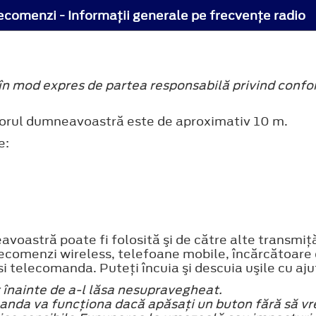
lecomenzi - Informaţii generale pe frecvenţe radio
n mod expres de partea responsabilă privind confor
ătorul dumneavoastră este de aproximativ 10 m.
e:
oastră poate fi folosită şi de către alte transmiţă
ecomenzi wireless, telefoane mobile, încărcătoare d
i telecomanda. Puteţi încuia şi descuia uşile cu ajut
t înainte de a-l lăsa nesupravegheat.
manda va funcţiona dacă apăsaţi un buton fără să vre