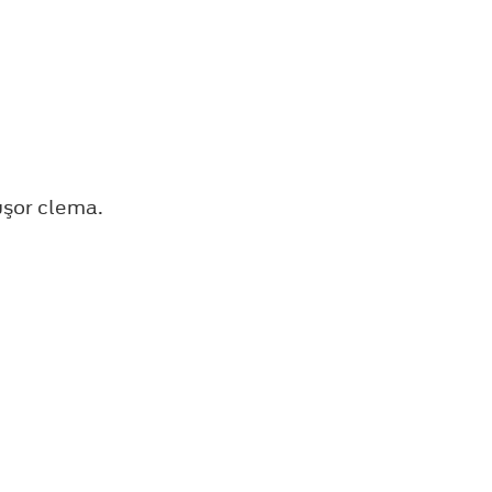
uşor clema.