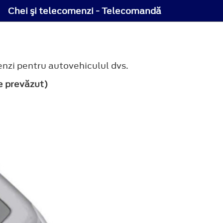
Chei şi telecomenzi - Telecomandă
nzi pentru autovehiculul dvs.
e prevăzut)