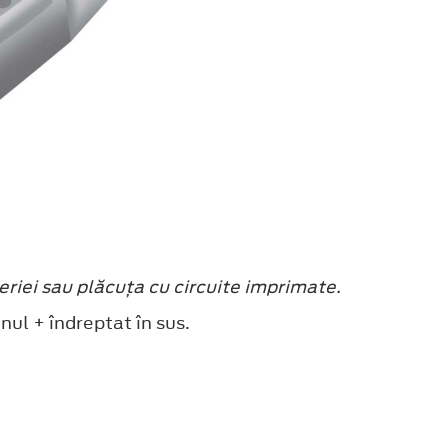
eriei sau plăcuţa cu circuite imprimate.
ul + îndreptat în sus.