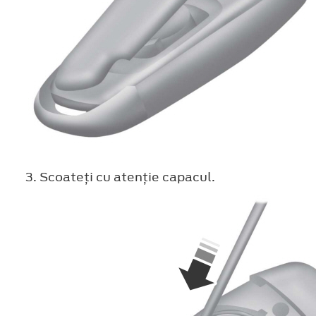
Scoateţi cu atenţie capacul.