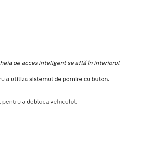
heia de acces inteligent se află în interiorul
u a utiliza sistemul de pornire cu buton.
a pentru a debloca vehiculul.