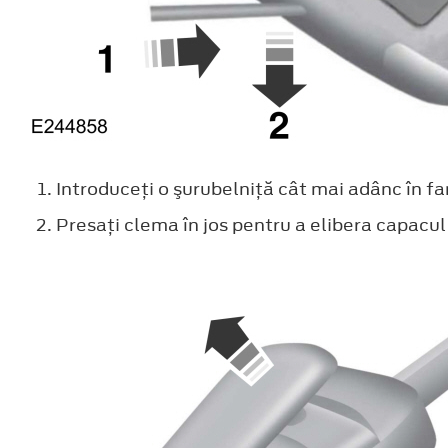
Introduceţi o şurubelniţă cât mai adânc în fa
Presaţi clema în jos pentru a elibera capacul 