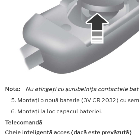
Nota:
Nu atingeţi cu şurubelniţa contactele bat
Montaţi o nouă baterie (3V CR 2032) cu semn
Montaţi la loc capacul bateriei.
Telecomandă
Cheie inteligentă acces (dacă este prevăzută)