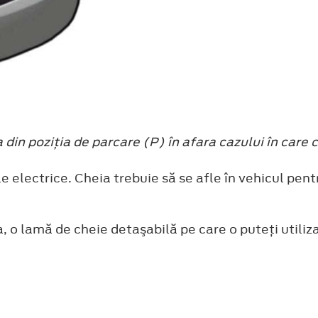
 din poziţia de parcare (P) în afara cazului în care c
 electrice. Cheia trebuie să se afle în vehicul pentr
 o lamă de cheie detaşabilă pe care o puteţi utiliz