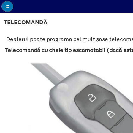
TELECOMANDĂ
Dealerul poate programa cel mult şase telecome
Telecomandă cu cheie tip escamotabil (dacă est