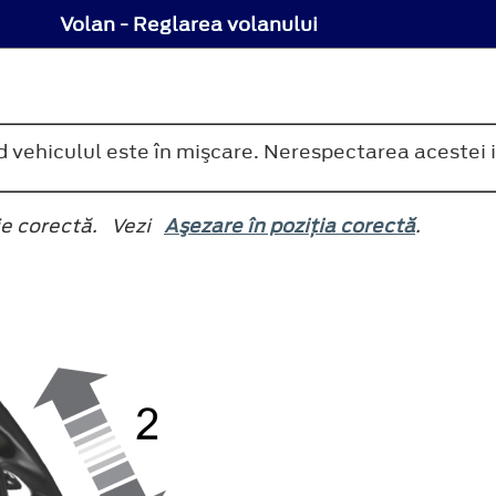
Volan - Reglarea volanului
d vehiculul este în mişcare. Nerespectarea acestei 
ţie corectă. Vezi
Aşezare în poziţia corectă
.