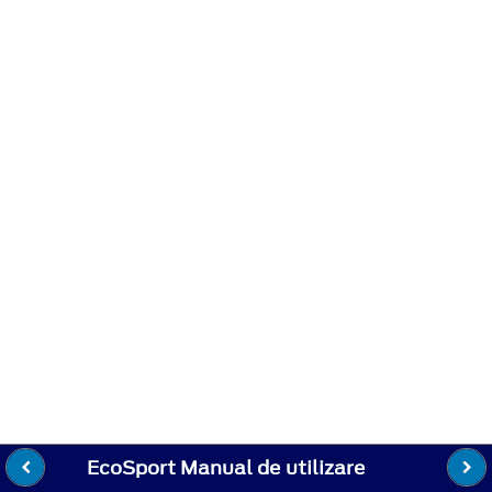
EcoSport Manual de utilizare