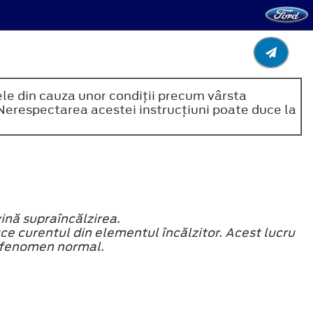
piele din cauza unor condiţii precum vârsta
. Nerespectarea acestei instrucţiuni poate duce la
ină supraîncălzirea.
ce curentul din elementul încălzitor. Acest lucru
n fenomen normal.