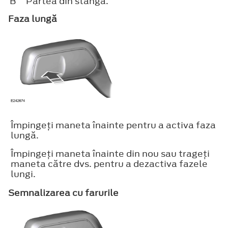
B
Partea din stânga.
Faza lungă
Împingeţi maneta înainte pentru a activa faza
lungă.
Împingeţi maneta înainte din nou sau trageţi
maneta către dvs. pentru a dezactiva fazele
lungi.
Semnalizarea cu farurile