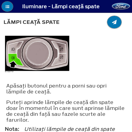
Iluminare - Lămpi ceaţă spate
LĂMPI CEAŢĂ SPATE
Apăsaţi butonul pentru a porni sau opri
lămpile de ceaţă.
Puteţi aprinde lămpile de ceaţă din spate
doar în momentul în care sunt aprinse lămpile
de ceaţă din faţă sau fazele scurte ale
farurilor.
Nota:
Utilizaţi lămpile de ceaţă din spate