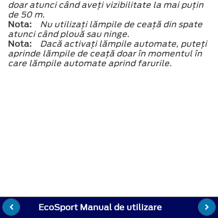
doar atunci când aveţi vizibilitate la mai puţin
de 50 m.
Nota:
Nu utilizaţi lămpile de ceaţă din spate
atunci când plouă sau ninge.
Nota:
Dacă activaţi lămpile automate, puteţi
aprinde lămpile de ceaţă doar în momentul în
care lămpile automate aprind farurile.
EcoSport Manual de utilizare