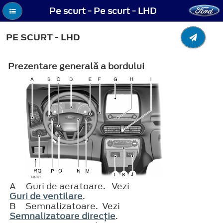
Pe scurt - Pe scurt - LHD
PE SCURT - LHD
Prezentare generală a bordului
A
Guri de aeratoare. Vezi
Guri de ventilare
.
B
Semnalizatoare. Vezi
Semnalizatoare direcţie
.