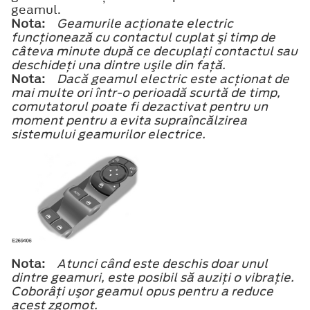
geamul.
Nota:
Geamurile acţionate electric
funcţionează cu contactul cuplat şi timp de
câteva minute după ce decuplaţi contactul sau
deschideţi una dintre uşile din faţă.
Nota:
Dacă geamul electric este acţionat de
mai multe ori într-o perioadă scurtă de timp,
comutatorul poate fi dezactivat pentru un
moment pentru a evita supraîncălzirea
sistemului geamurilor electrice.
Nota:
Atunci când este deschis doar unul
dintre geamuri, este posibil să auziţi o vibraţie.
Coborâţi uşor geamul opus pentru a reduce
acest zgomot.