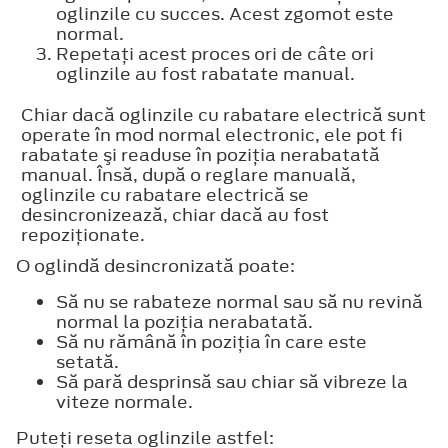
oglinzile cu succes. Acest zgomot este
normal.
Repetaţi acest proces ori de câte ori
oglinzile au fost rabatate manual.
Chiar dacă oglinzile cu rabatare electrică sunt
operate în mod normal electronic, ele pot fi
rabatate şi readuse în poziţia nerabatată
manual. Însă, după o reglare manuală,
oglinzile cu rabatare electrică se
desincronizează, chiar dacă au fost
repoziţionate.
O oglindă desincronizată poate:
Să nu se rabateze normal sau să nu revină
normal la poziţia nerabatată.
Să nu rămână în poziţia în care este
setată.
Să pară desprinsă sau chiar să vibreze la
viteze normale.
Puteţi reseta oglinzile astfel: