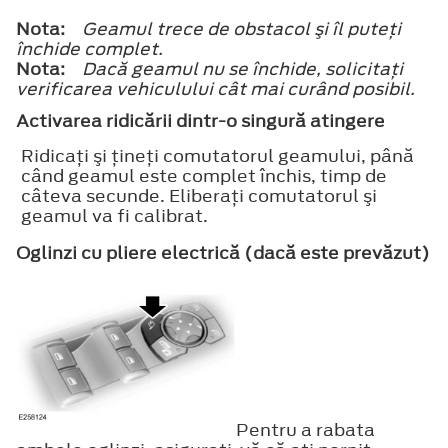
Nota:
Geamul trece de obstacol şi îl puteţi
închide complet.
Nota:
Dacă geamul nu se închide, solicitaţi
verificarea vehiculului cât mai curând posibil.
Activarea ridicării dintr-o singură atingere
Ridicaţi şi ţineţi comutatorul geamului, până
când geamul este complet închis, timp de
câteva secunde. Eliberaţi comutatorul şi
geamul va fi calibrat.
Oglinzi cu pliere electrică (dacă este prevăzut)
Pentru a rabata