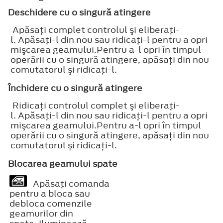
Deschidere cu o singură atingere
Apăsaţi complet controlul şi eliberaţi-
l. Apăsaţi-l din nou sau ridicaţi-l pentru a opri
mişcarea geamului.Pentru a-l opri în timpul
operării cu o singură atingere, apăsaţi din nou
comutatorul şi ridicaţi-l.
Închidere cu o singură atingere
Ridicaţi controlul complet şi eliberaţi-
l. Apăsaţi-l din nou sau ridicaţi-l pentru a opri
mişcarea geamului.Pentru a-l opri în timpul
operării cu o singură atingere, apăsaţi din nou
comutatorul şi ridicaţi-l.
Blocarea geamului spate
Apăsaţi comanda
pentru a bloca sau
debloca comenzile
geamurilor din