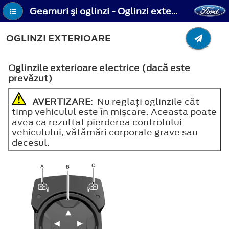
Geamuri şi oglinzi - Oglinzi exterioare
OGLINZI EXTERIOARE
Oglinzile exterioare electrice (dacă este
prevăzut)
AVERTIZARE
: Nu reglaţi oglinzile cât
timp vehiculul este în mişcare. Aceasta poate
avea ca rezultat pierderea controlului
vehiculului, vătămări corporale grave sau
decesul.