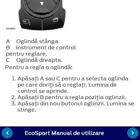
A
Oglindă stânga.
B
Instrument de control
pentru reglare.
C
Oglindă dreapta.
Pentru a regla o oglindă:
Apăsaţi A sau C pentru a selecta oglinda
pe care doriţi să o reglaţi. Lumina de
control se aprinde.
Apăsaţi B pentru a regla poziţia oglinzii.
Apăsaţi din nou butonul oglinzii. Lumina se
stinge.
EcoSport Manual de utilizare