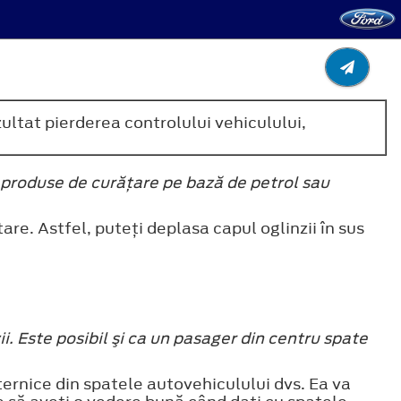
ultat pierderea controlului vehiculului,
e produse de curăţare pe bază de petrol sau
are. Astfel, puteţi deplasa capul oglinzii în sus
ii. Este posibil şi ca un pasager din centru spate
ernice din spatele autovehiculului dvs. Ea va