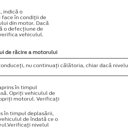
 indică o
 face în condiţii de
iului din motor. Dacă
ică o defecţiune de
erifica vehiculul.
ui de răcire a motorului
onduceţi, nu continuaţi călătoria, chiar dacă nivelul
prins în timpul
să. Opriţi vehiculul de
opriţi motorul. Verificaţi
 în timpul deplasării,
vehiculul de îndată ce o
ul.Verificaţi nivelul