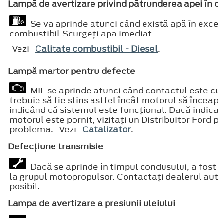
Lampă de avertizare privind pătrunderea apei în 
Se va aprinde atunci când există apă în exces 
combustibil.Scurgeţi apa imediat.
Vezi
Calitate combustibil - Diesel
.
Lampă martor pentru defecte
MIL se aprinde atunci când contactul este cup
trebuie să fie stins astfel încât motorul să încea
indicând că sistemul este funcţional. Dacă indica
motorul este pornit, vizitaţi un Distribuitor Ford
problema. Vezi
Catalizator
.
Defecţiune transmisie
Dacă se aprinde în timpul condusului, a fost
la grupul motopropulsor. Contactaţi dealerul aut
posibil.
Lampa de avertizare a presiunii uleiului