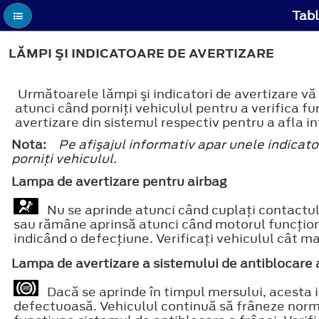
Tabl
LĂMPI ŞI INDICATOARE DE AVERTIZARE
Următoarele lămpi şi indicatori de avertizare vă
atunci când porniţi vehiculul pentru a verifica 
avertizare din sistemul respectiv pentru a afla i
Nota:
Pe afişajul informativ apar unele indicat
porniţi vehiculul.
Lampa de avertizare pentru airbag
Nu se aprinde atunci când cuplaţi contactul
sau rămâne aprinsă atunci când motorul funcţion
indicând o defecţiune. Verificaţi vehiculul cât ma
Lampa de avertizare a sistemului de antiblocare 
Dacă se aprinde în timpul mersului, acesta i
defectuoasă. Vehiculul continuă să frâneze norma