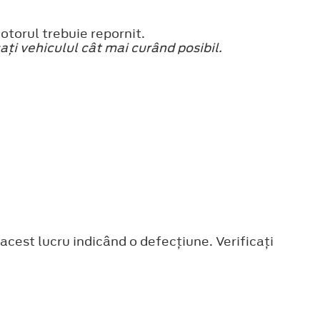
torul trebuie repornit.
aţi vehiculul cât mai curând posibil.
cest lucru indicând o defecţiune. Verificaţi