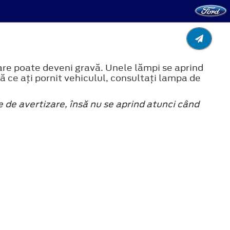
are poate deveni gravă. Unele lămpi se aprind
 ce aţi pornit vehiculul, consultaţi lampa de
 de avertizare, însă nu se aprind atunci când