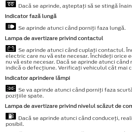
Dacă se aprinde, aşteptaţi să se stingă înain
Indicator fază lungă
Se aprinde atunci când porniţi faza lungă.
Lampa de avertizare privind contactul
Se aprinde atunci când cuplaţi contactul. Î
electric care nu vă este necesar. Închideţi orice
nu vă este necesar. Dacă se aprinde atunci când 
indică o defecţiune. Verificaţi vehiculul cât mai c
Indicator aprindere lămpi
Se va aprinde atunci când porniţi faza scurtă
poziţiile spate.
Lampa de avertizare privind nivelul scăzut de co
Dacă se aprinde atunci când conduceţi, real
posibil.