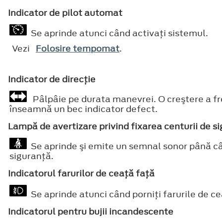
Indicator de pilot automat
Se aprinde atunci când activaţi sistemul.
Vezi
Folosire tempomat
.
Indicator de direcţie
Pâlpâie pe durata manevrei. O creştere a fre
înseamnă un bec indicator defect.
Lampă de avertizare privind fixarea centurii de s
Se aprinde şi emite un semnal sonor până cân
siguranţă.
Indicatorul farurilor de ceaţă faţă
Se aprinde atunci când porniţi farurile de ce
Indicatorul pentru bujii incandescente