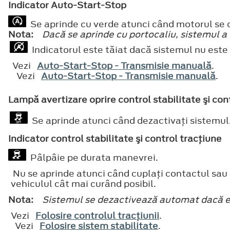
Indicator Auto-Start-Stop
Se aprinde cu verde atunci când motorul se o
Nota:
Dacă se aprinde cu portocaliu, sistemul a 
Indicatorul este tăiat dacă sistemul nu este 
Vezi
Auto-Start-Stop - Transmisie manuală
.
Vezi
Auto-Start-Stop - Transmisie manuală
.
Lampă avertizare oprire control stabilitate şi con
Se aprinde atunci când dezactivaţi sistemul
Indicator control stabilitate şi control tracţiune
Pâlpâie pe durata manevrei.
Nu se aprinde atunci când cuplaţi contactul sau 
vehiculul cât mai curând posibil.
Nota:
Sistemul se dezactivează automat dacă e
Vezi
Folosire controlul tracţiunii
.
Vezi
Folosire sistem stabilitate
.