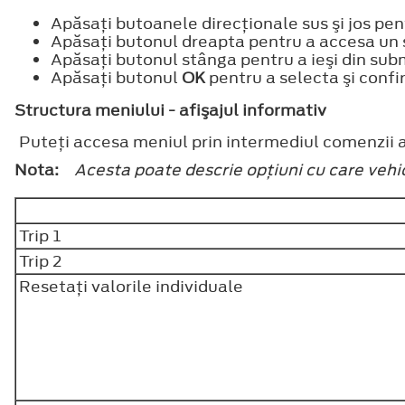
Apăsaţi butoanele direcţionale sus şi jos pent
Apăsaţi butonul dreapta pentru a accesa un
Apăsaţi butonul stânga pentru a ieşi din sub
Apăsaţi butonul
OK
pentru a selecta şi confi
Structura meniului - afişajul informativ
Puteţi accesa meniul prin intermediul comenzii a
Nota:
Acesta poate descrie opţiuni cu care vehic
Trip 1
Trip 2
Resetaţi valorile individuale