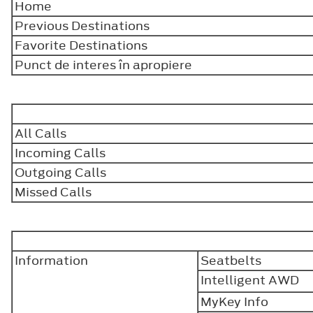
Home
Previous Destinations
Favorite Destinations
Punct de interes în apropiere
All Calls
Incoming Calls
Outgoing Calls
Missed Calls
Information
Seatbelts
Intelligent AWD
MyKey Info