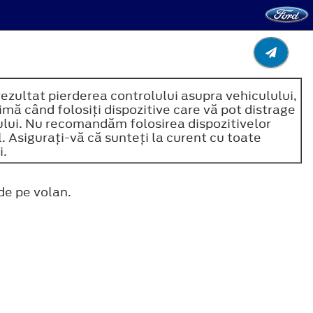
rezultat pierderea controlului asupra vehiculului,
ă când folosiţi dispozitive care vă pot distrage
ului. Nu recomandăm folosirea dispozitivelor
. Asiguraţi-vă că sunteţi la curent cu toate
i.
de pe volan.