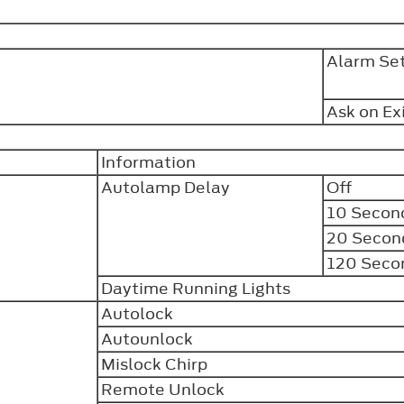
Alarm Set
Ask on Ex
Information
Autolamp Delay
Off
10 Secon
20 Secon
120 Seco
Daytime Running Lights
Autolock
Autounlock
Mislock Chirp
Remote Unlock