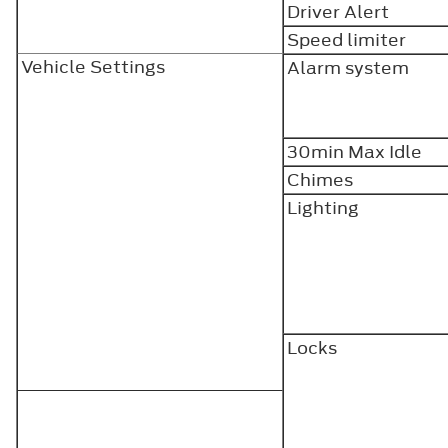
Driver Alert
Speed limiter
Vehicle Settings
Alarm system
30min Max Idle
Chimes
Lighting
Locks