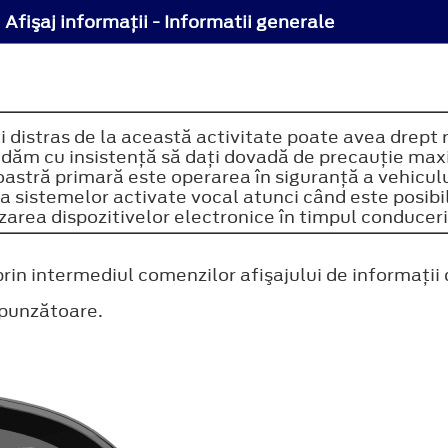
Afişaj informaţii - Informatii generale
 distras de la această activitate poate avea drept 
dăm cu insistenţă să daţi dovadă de precauţie maxim
stră primară este operarea în siguranţă a vehicul
a sistemelor activate vocal atunci când este posibil
izarea dispozitivelor electronice în timpul conduceri
prin intermediul comenzilor afişajului de informaţii 
spunzătoare.