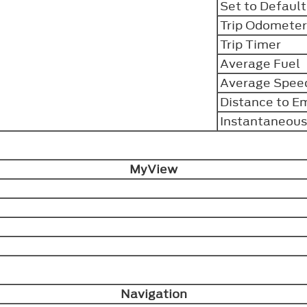
Set to Default
Trip Odometer
Trip Timer
Average Fuel
Average Spee
Distance to E
Instantaneous
MyView
Navigation