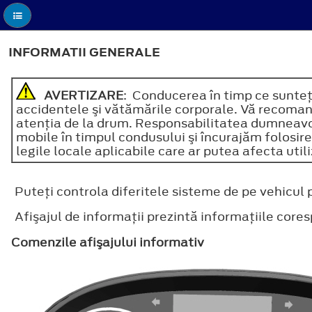
INFORMATII GENERALE
AVERTIZARE
: Conducerea în timp ce sunteţi
accidentele şi vătămările corporale. Vă recoman
atenţia de la drum. Responsabilitatea dumneavoa
mobile în timpul condusului şi încurajăm folosire
legile locale aplicabile care ar putea afecta util
Puteţi controla diferitele sisteme de pe vehicul 
Afişajul de informaţii prezintă informaţiile core
Comenzile afişajului informativ