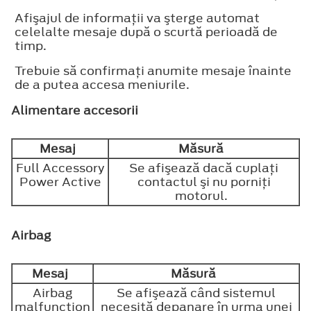
Afişajul de informaţii va şterge automat
celelalte mesaje după o scurtă perioadă de
timp.
Trebuie să confirmaţi anumite mesaje înainte
de a putea accesa meniurile.
Alimentare accesorii
Mesaj
Măsură
Full Accessory
Se afişează dacă cuplaţi
Power Active
contactul şi nu porniţi
motorul.
Airbag
Mesaj
Măsură
Airbag
Se afişează când sistemul
malfunction
necesită depanare în urma unei