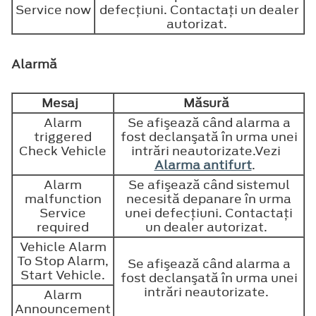
Service now
defecţiuni. Contactaţi un dealer
autorizat.
Alarmă
Mesaj
Măsură
Alarm
Se afişează când alarma a
triggered
fost declanşată în urma unei
Check Vehicle
intrări neautorizate.Vezi
Alarma antifurt
.
Alarm
Se afişează când sistemul
malfunction
necesită depanare în urma
Service
unei defecţiuni. Contactaţi
required
un dealer autorizat.
Vehicle Alarm
To Stop Alarm,
Se afişează când alarma a
Start Vehicle.
fost declanşată în urma unei
intrări neautorizate.
Alarm
Announcement