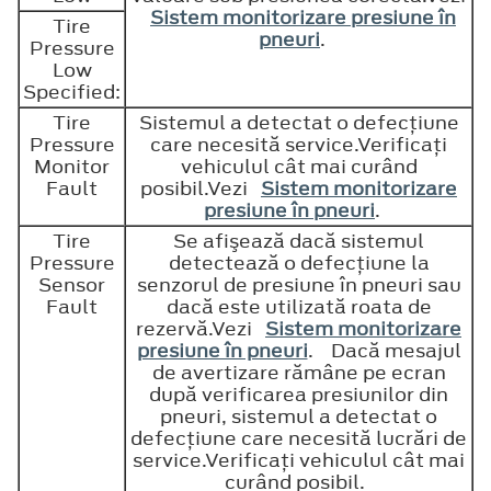
Sistem monitorizare presiune în
Tire
pneuri
.
Pressure
Low
Specified:
Tire
Sistemul a detectat o defecţiune
Pressure
care necesită service.Verificaţi
Monitor
vehiculul cât mai curând
Fault
posibil.Vezi
Sistem monitorizare
presiune în pneuri
.
Tire
Se afişează dacă sistemul
Pressure
detectează o defecţiune la
Sensor
senzorul de presiune în pneuri sau
Fault
dacă este utilizată roata de
rezervă.Vezi
Sistem monitorizare
presiune în pneuri
. Dacă mesajul
de avertizare rămâne pe ecran
după verificarea presiunilor din
pneuri, sistemul a detectat o
defecţiune care necesită lucrări de
service.Verificaţi vehiculul cât mai
curând posibil.