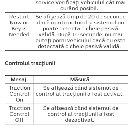
service.Verificaţi vehiculul cât mai
curând posibil.
Restart
Se afişează timp de 20 de secunde
Now or
dacă opriţi motorul şi sistemul nu
Key is
poate detecta o cheie pasivă
Needed
validă. După 10 secunde, nu mai
puteţi porni vehiculul dacă nu este
detectată o cheie pasivă validă.
Controlul tracţiunii
Mesaj
Măsură
Traction
Se afişează când sistemul de
Control
control al tracţiunii a fost activat.
On
Traction
Se afişează când sistemul de
Control
control al tracţiunii a fost
Off
dezactivat.