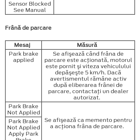
Sensor Blocked
See Manual
Frână de parcare
Mesaj
Măsură
Park brake
Se afişează când frâna de
applied
parcare este acţionată, motorul
este pornit şi viteza vehiculului
depăşeşte 5 km/h. Dacă
avertismentul rămâne activ
după eliberarea frânei de
parcare, contactaţi un dealer
autorizat.
Park Brake
Not Applied
Se afişează ca memento pentru
Park Brake
a acţiona frâna de parcare.
Not Applied
Apply Park