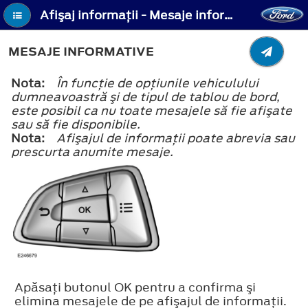
Afişaj informaţii - Mesaje informative
MESAJE INFORMATIVE
Nota:
În funcţie de opţiunile vehiculului
dumneavoastră şi de tipul de tablou de bord,
este posibil ca nu toate mesajele să fie afişate
sau să fie disponibile.
Nota:
Afişajul de informaţii poate abrevia sau
prescurta anumite mesaje.
Apăsaţi butonul OK pentru a confirma şi
elimina mesajele de pe afişajul de informaţii.