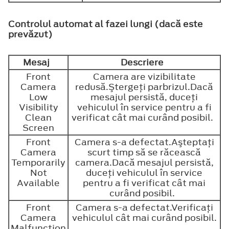
Controlul automat al fazei lungi (dacă este
prevăzut)
Mesaj
Descriere
Front
Camera are vizibilitate
Camera
redusă.Ştergeţi parbrizul.Dacă
Low
mesajul persistă, duceţi
Visibility
vehiculul în service pentru a fi
Clean
verificat cât mai curând posibil.
Screen
Front
Camera s-a defectat.Aşteptaţi
Camera
scurt timp să se răcească
Temporarily
camera.Dacă mesajul persistă,
Not
duceţi vehiculul în service
Available
pentru a fi verificat cât mai
curând posibil.
Front
Camera s-a defectat.Verificaţi
Camera
vehiculul cât mai curând posibil.
Malfunction