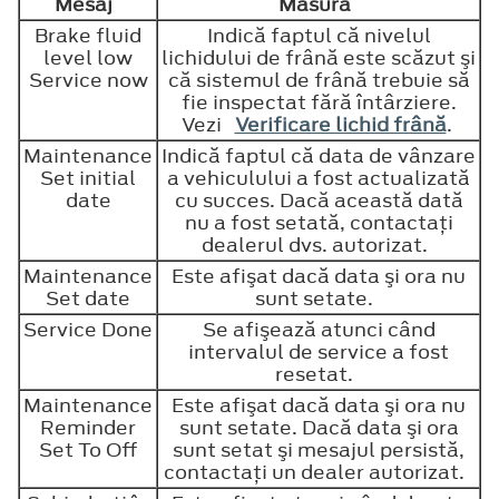
Mesaj
Măsură
Brake fluid
Indică faptul că nivelul
level low
lichidului de frână este scăzut şi
Service now
că sistemul de frână trebuie să
fie inspectat fără întârziere.
Vezi
Verificare lichid frână
.
Maintenance
Indică faptul că data de vânzare
Set initial
a vehiculului a fost actualizată
date
cu succes. Dacă această dată
nu a fost setată, contactaţi
dealerul dvs. autorizat.
Maintenance
Este afişat dacă data şi ora nu
Set date
sunt setate.
Service Done
Se afişează atunci când
intervalul de service a fost
resetat.
Maintenance
Este afişat dacă data şi ora nu
Reminder
sunt setate. Dacă data şi ora
Set To Off
sunt setat şi mesajul persistă,
contactaţi un dealer autorizat.