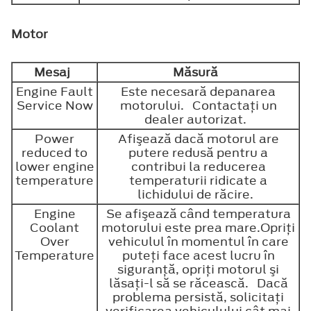
Motor
Mesaj
Măsură
Engine Fault
Este necesară depanarea
Service Now
motorului. Contactaţi un
dealer autorizat.
Power
Afişează dacă motorul are
reduced to
putere redusă pentru a
lower engine
contribui la reducerea
temperature
temperaturii ridicate a
lichidului de răcire.
Engine
Se afişează când temperatura
Coolant
motorului este prea mare.Opriţi
Over
vehiculul în momentul în care
Temperature
puteţi face acest lucru în
siguranţă, opriţi motorul şi
lăsaţi-l să se răcească. Dacă
problema persistă, solicitaţi