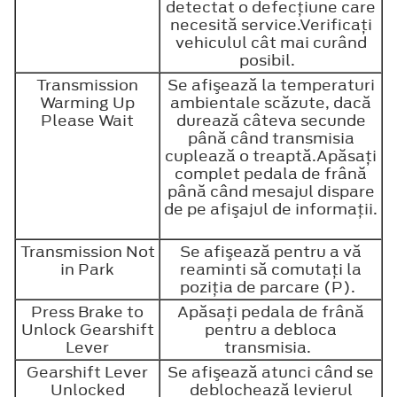
detectat o defecţiune care
necesită service.Verificaţi
vehiculul cât mai curând
posibil.
Transmission
Se afişează la temperaturi
Warming Up
ambientale scăzute, dacă
Please Wait
durează câteva secunde
până când transmisia
cuplează o treaptă.Apăsaţi
complet pedala de frână
până când mesajul dispare
de pe afişajul de informaţii.
Transmission Not
Se afişează pentru a vă
in Park
reaminti să comutaţi la
poziţia de parcare (P).
Press Brake to
Apăsaţi pedala de frână
Unlock Gearshift
pentru a debloca
Lever
transmisia.
Gearshift Lever
Se afişează atunci când se
Unlocked
deblochează levierul