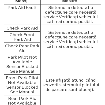
Mesaj
Măsură
Park Aid Fault
Sistemul a detectat o
defecţiune care necesită
service.Verificaţi vehiculul
cât mai curând posibil.
Check Park Aid
Sistemul a detectat o
Check Front
defecţiune care necesită
Park Aid
service.Verificaţi vehiculul
Check Rear Park
cât mai curând posibil.
Aid
Park Pilot Not
Available
Sensor Blocked
See Manual
Front Park Pilot
Este afişată atunci când
Not Available
senzorii sistemului pilotului
Sensor Blocked
de parcare sunt blocaţi.
See Manual
Rear Park Aid
Not Available