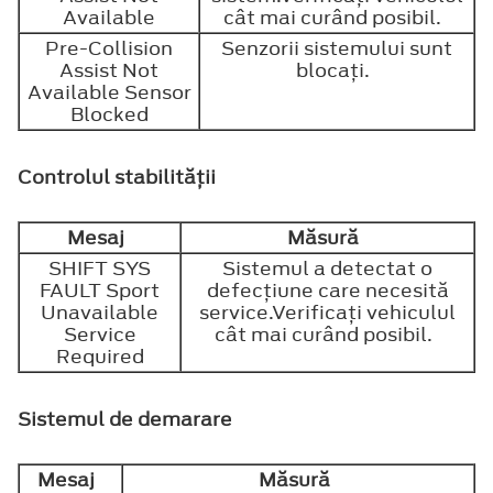
Available
cât mai curând posibil.
Pre-Collision
Senzorii sistemului sunt
Assist Not
blocaţi.
Available Sensor
Blocked
Controlul stabilităţii
Mesaj
Măsură
SHIFT SYS
Sistemul a detectat o
FAULT Sport
defecţiune care necesită
Unavailable
service.Verificaţi vehiculul
Service
cât mai curând posibil.
Required
Sistemul de demarare
Mesaj
Măsură