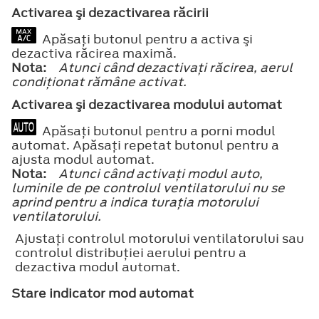
Activarea şi dezactivarea răcirii
Apăsaţi butonul pentru a activa şi
dezactiva răcirea maximă.
Nota:
Atunci când dezactivaţi răcirea, aerul
condiţionat rămâne activat.
Activarea şi dezactivarea modului automat
Apăsaţi butonul pentru a porni modul
automat. Apăsaţi repetat butonul pentru a
ajusta modul automat.
Nota:
Atunci când activaţi modul auto,
luminile de pe controlul ventilatorului nu se
aprind pentru a indica turaţia motorului
ventilatorului.
Ajustaţi controlul motorului ventilatorului sau
controlul distribuţiei aerului pentru a
dezactiva modul automat.
Stare indicator mod automat