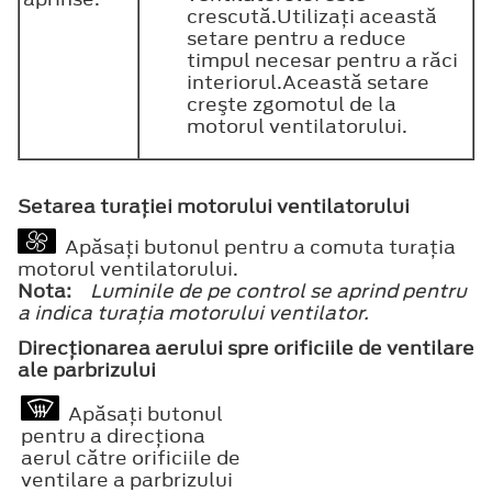
crescută.Utilizaţi această
setare pentru a reduce
timpul necesar pentru a răci
interiorul.Această setare
creşte zgomotul de la
motorul ventilatorului.
Setarea turaţiei motorului ventilatorului
Apăsaţi butonul pentru a comuta turaţia
motorul ventilatorului.
Nota:
Luminile de pe control se aprind pentru
a indica turaţia motorului ventilator.
Direcţionarea aerului spre orificiile de ventilare
ale parbrizului
Apăsaţi butonul
pentru a direcţiona
aerul către orificiile de
ventilare a parbrizului