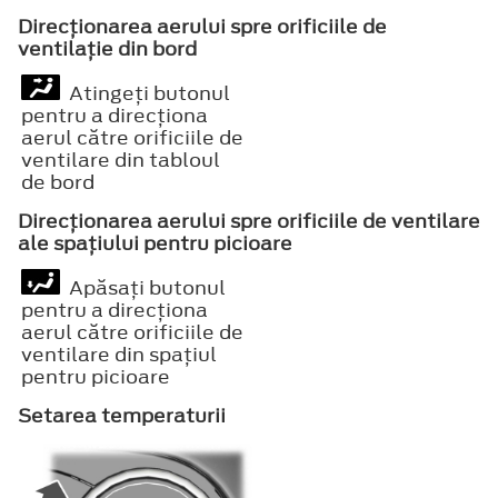
Direcţionarea aerului spre orificiile de
ventilaţie din bord
Atingeţi butonul
pentru a direcţiona
aerul către orificiile de
ventilare din tabloul
de bord
Direcţionarea aerului spre orificiile de ventilare
ale spaţiului pentru picioare
Apăsaţi butonul
pentru a direcţiona
aerul către orificiile de
ventilare din spaţiul
pentru picioare
Setarea temperaturii