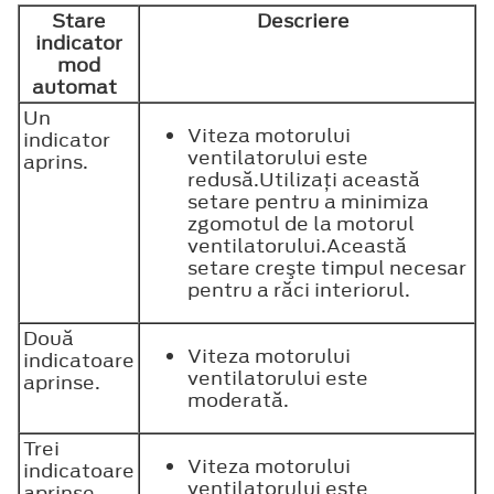
Stare
Descriere
indicator
mod
automat
Un
Viteza motorului
indicator
ventilatorului este
aprins.
redusă.Utilizaţi această
setare pentru a minimiza
zgomotul de la motorul
ventilatorului.Această
setare creşte timpul necesar
pentru a răci interiorul.
Două
Viteza motorului
indicatoare
ventilatorului este
aprinse.
moderată.
Trei
Viteza motorului
indicatoare
ventilatorului este
aprinse.