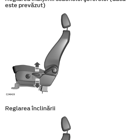
este prevăzut)
Reglarea înclinării