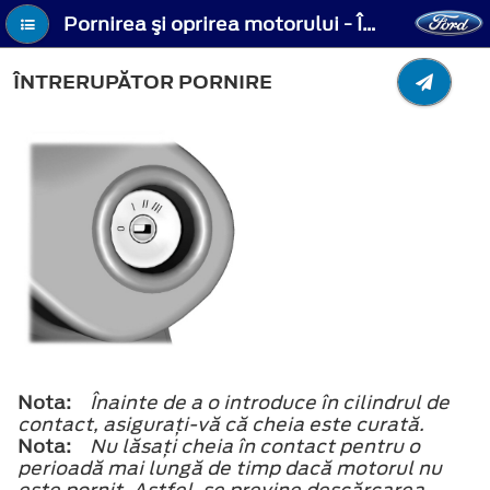
Pornirea şi oprirea motorului - Întrerupător pornire
ÎNTRERUPĂTOR PORNIRE
Nota:
Înainte de a o introduce în cilindrul de
contact, asiguraţi-vă că cheia este curată.
Nota:
Nu lăsaţi cheia în contact pentru o
perioadă mai lungă de timp dacă motorul nu
este pornit. Astfel, se previne descărcarea