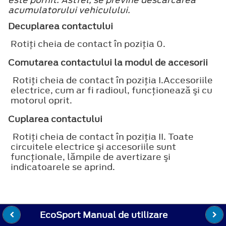
acumulatorului vehiculului.
Decuplarea contactului
Rotiţi cheia de contact în poziţia
0
.
Comutarea contactului la modul de accesorii
Rotiţi cheia de contact în poziţia
I
.Accesoriile
electrice, cum ar fi radioul, funcţionează şi cu
motorul oprit.
Cuplarea contactului
Rotiţi cheia de contact în poziţia
II
. Toate
circuitele electrice şi accesoriile sunt
funcţionale, lămpile de avertizare şi
indicatoarele se aprind.
EcoSport Manual de utilizare